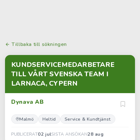
Tillbaka till sökningen
KUNDSERVICEMEDARBETARE
TILL VÅRT SVENSKA TEAM I
LARNACA, CYPERN
Dynava AB
Malmö
Heltid
Service & Kundtjänst
02 jul
28 aug
PUBLICERAT
SISTA ANSÖKAN