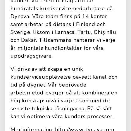
kunden via telefon. Idag arbetar
hundratals kundservicemedarbetare på
Dynava. Våra team finns på 14 kontor
samt arbetar på distans i Finland och
Sverige, liksom i Larnaca, Tartu, Chișinău
och Dakar. Tillsammans hanterar vi varje
år miljontals kundkontakter för våra
uppdragsgivare.
Vi drivs av att skapa en unik
kundserviceupplevelse oavsett kanal och
tid på dygnet. Vår beprövade
arbetsmetod bygger på att kombinera en
hög kunskapsnivå i varje team med de
senaste tekniska lösningarna. På så sätt
kan vi optimera våra kunders processer.
Mer information: http://www.dynava.com