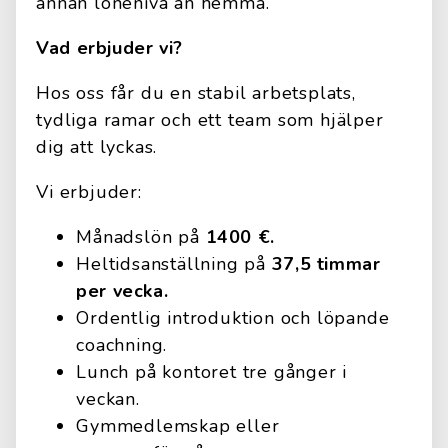
annan lönenivå än hemma.
Vad erbjuder vi?
Hos oss får du en stabil arbetsplats,
tydliga ramar och ett team som hjälper
dig att lyckas.
Vi erbjuder:
Månadslön på
1400 €.
Heltidsanställning på
37,5 timmar
per vecka.
Ordentlig introduktion och löpande
coachning.
Lunch på kontoret tre gånger i
veckan.
Gymmedlemskap eller