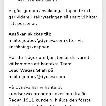
vårt svenska team?
Vi går igenom ansökningar löpande och
går vidare i rekryteringen så snart vi hittar
rätt personer.
Ansökan skickas till
:
mailto:jobbcy@dynava.com eller via
ansökningsknappen.
Har du frågor om tjänsten är du varmt
välkommen att kontakta Team
Lead
Waqas Shah
på
mailto:jobbcy@dynava.com.
På Dynava har vi hanterat
kundserviceärenden i över hundra år.
Redan 1911 kunde vi hjälpa den första