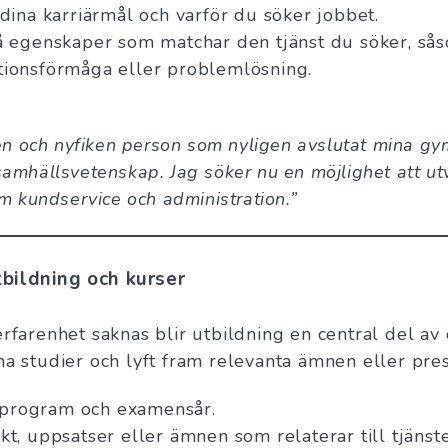
dina karriärmål och varför du söker jobbet.
 egenskaper som matchar den tjänst du söker, så
ionsförmåga eller problemlösning.
ven och nyfiken person som nyligen avslutat mina gy
amhällsvetenskap. Jag söker nu en möjlighet att ut
m kundservice och administration.”
tbildning och kurser
rfarenhet saknas blir utbildning en central del av 
na studier och lyft fram relevanta ämnen eller pres
, program och examensår.
t, uppsatser eller ämnen som relaterar till tjänst