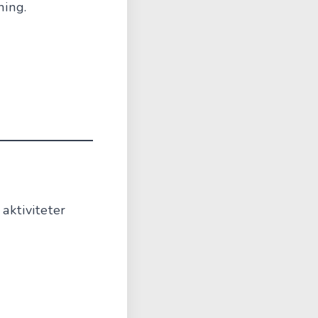
ning.
aktiviteter