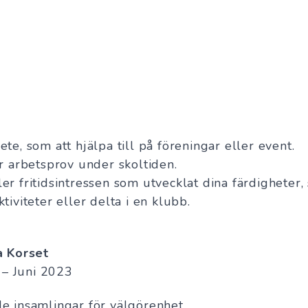
te, som att hjälpa till på föreningar eller event.
er arbetsprov under skoltiden.
er fritidsintressen som utvecklat dina färdigheter,
tiviteter eller delta i en klubb.
a Korset
 – Juni 2023
e insamlingar för välgörenhet.