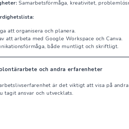
gheter:
Samarbetsförmåga, kreativitet, problemlös
dighetslista:
ga att organisera och planera.
av att arbeta med Google Workspace och Canva.
kationsförmåga, både muntligt och skriftligt.
olontärarbete och andra erfarenheter
betslivserfarenhet är det viktigt att visa på andra 
u tagit ansvar och utvecklats.