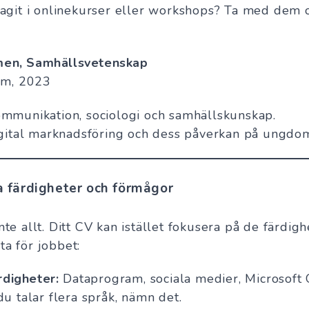
agit i onlinekurser eller workshops? Ta med dem o
en, Samhällsvetenskap
m, 2023
mmunikation, sociologi och samhällskunskap.
igital marknadsföring och dess påverkan på ungdo
a färdigheter och förmågor
nte allt. Ditt CV kan istället fokusera på de färdig
ta för jobbet:
rdigheter:
Dataprogram, sociala medier, Microsoft O
 talar flera språk, nämn det.