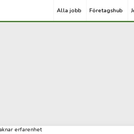
Alla jobb
Företagshub
J