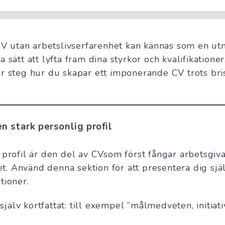
 CV utan arbetslivserfarenhet kan kännas som en u
 sätt att lyfta fram dina styrkor och kvalifikationer
r steg hur du skapar ett imponerande CV trots bri
n stark personlig profil
 profil är den del av CVsom först fångar arbetsgiv
 Använd denna sektion för att presentera dig själ
tioner.
själv kortfattat: till exempel ”målmedveten, initiati