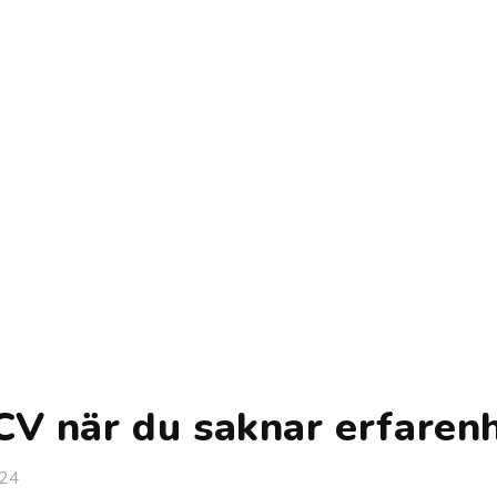
CV när du saknar erfaren
24