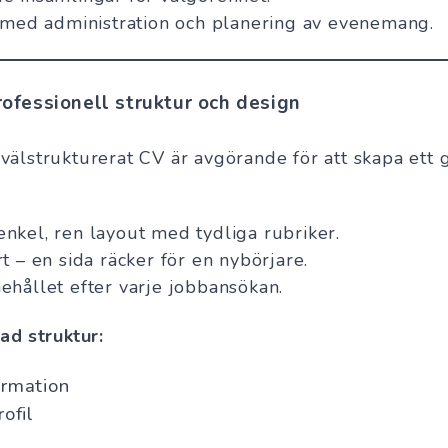
l med administration och planering av evenemang.
ofessionell struktur och design
 välstrukturerat CV är avgörande för att skapa ett g
nkel, ren layout med tydliga rubriker.
t – en sida räcker för en nybörjare.
ehållet efter varje jobbansökan.
d struktur:
ormation
ofil