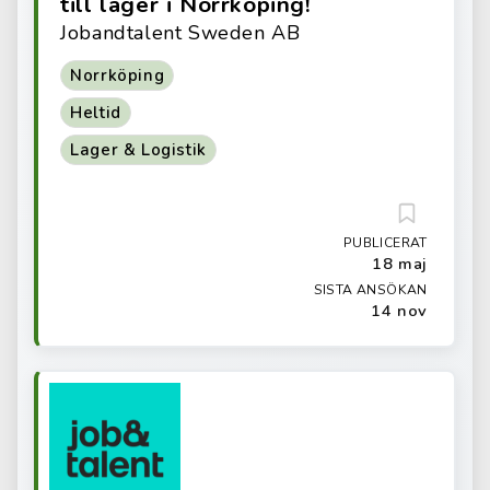
till lager i Norrköping!
Jobandtalent Sweden AB
Norrköping
Heltid
Lager & Logistik
PUBLICERAT
18 maj
SISTA ANSÖKAN
14 nov