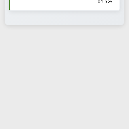
04 nov