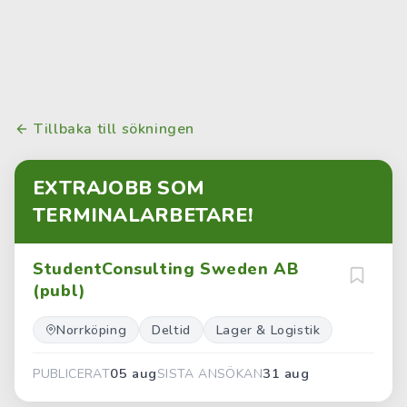
Tillbaka till sökningen
EXTRAJOBB SOM
TERMINALARBETARE!
StudentConsulting Sweden AB
(publ)
Norrköping
Deltid
Lager & Logistik
05 aug
31 aug
PUBLICERAT
SISTA ANSÖKAN