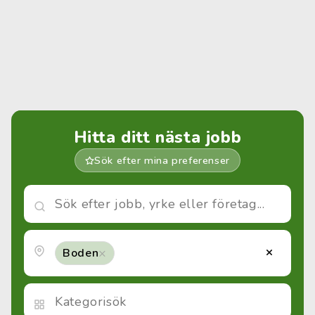
Hitta ditt nästa jobb
Sök efter mina preferenser
×
×
Boden