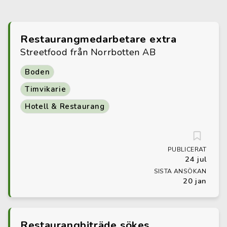
Restaurangmedarbetare extra
Streetfood från Norrbotten AB
Boden
Timvikarie
Hotell & Restaurang
PUBLICERAT
24 jul
SISTA ANSÖKAN
20 jan
Restaurangbiträde sökes