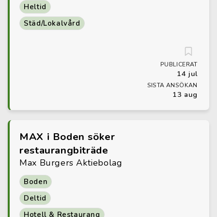
Heltid
Städ/Lokalvård
PUBLICERAT
14 jul
SISTA ANSÖKAN
13 aug
MAX i Boden söker
restaurangbiträde
Max Burgers Aktiebolag
Boden
Deltid
Hotell & Restaurang