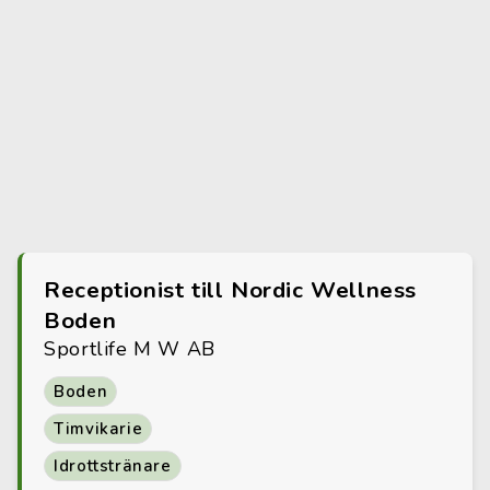
Receptionist till Nordic Wellness
Boden
Sportlife M W AB
Boden
Timvikarie
Idrottstränare