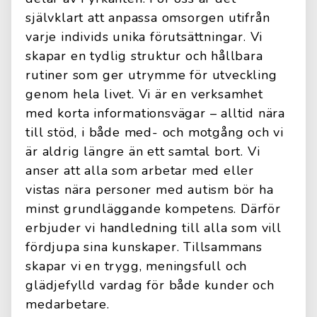
självklart att anpassa omsorgen utifrån
varje individs unika förutsättningar. Vi
skapar en tydlig struktur och hållbara
rutiner som ger utrymme för utveckling
genom hela livet. Vi är en verksamhet
med korta informationsvägar – alltid nära
till stöd, i både med- och motgång och vi
är aldrig längre än ett samtal bort. Vi
anser att alla som arbetar med eller
vistas nära personer med autism bör ha
minst grundläggande kompetens. Därför
erbjuder vi handledning till alla som vill
fördjupa sina kunskaper. Tillsammans
skapar vi en trygg, meningsfull och
glädjefylld vardag för både kunder och
medarbetare.