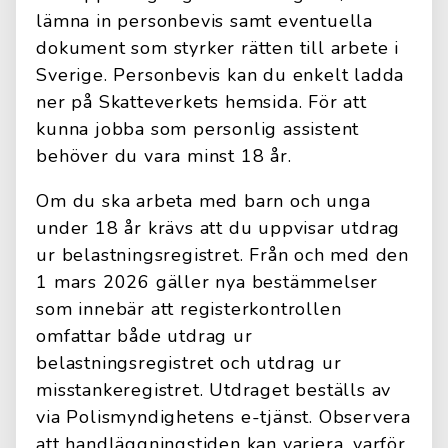
lämna in personbevis samt eventuella
dokument som styrker rätten till arbete i
Sverige. Personbevis kan du enkelt ladda
ner på Skatteverkets hemsida. För att
kunna jobba som personlig assistent
behöver du vara minst 18 år.
Om du ska arbeta med barn och unga
under 18 år krävs att du uppvisar utdrag
ur belastningsregistret. Från och med den
1 mars 2026 gäller nya bestämmelser
som innebär att registerkontrollen
omfattar både utdrag ur
belastningsregistret och utdrag ur
misstankeregistret. Utdraget beställs av
via Polismyndighetens e-tjänst. Observera
att handläggningstiden kan variera, varför