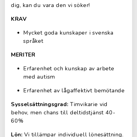
dig, kan du vara den vi söker!
KRAV
Mycket goda kunskaper i svenska
språket
MERITER
Erfarenhet och kunskap av arbete
med autism
Erfarenhet av lågaffektivt bemötande
Sysselsättningsgrad:
Timvikarie vid
behov, men chans till deltidstjänst 40-
60%
Lön:
Vi tillämpar individuell lönesättning.