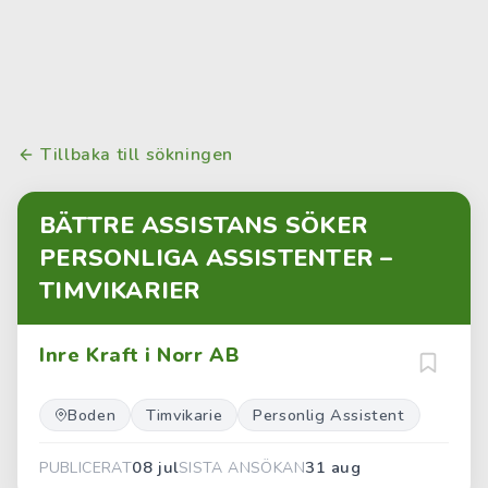
Tillbaka till sökningen
BÄTTRE ASSISTANS SÖKER
PERSONLIGA ASSISTENTER –
TIMVIKARIER
Inre Kraft i Norr AB
Boden
Timvikarie
Personlig Assistent
08 jul
31 aug
PUBLICERAT
SISTA ANSÖKAN