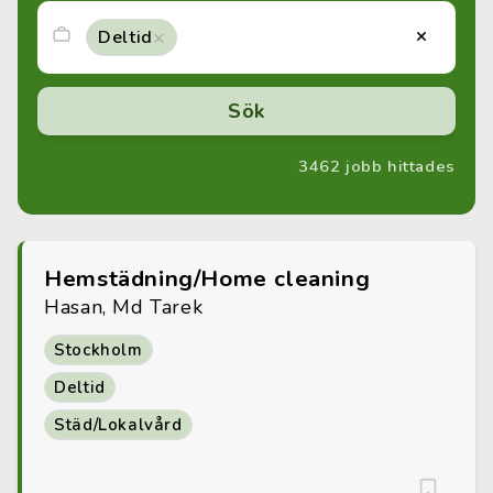
×
×
Deltid
3462 jobb hittades
Hemstädning/Home cleaning
Hasan, Md Tarek
Stockholm
Deltid
Städ/Lokalvård