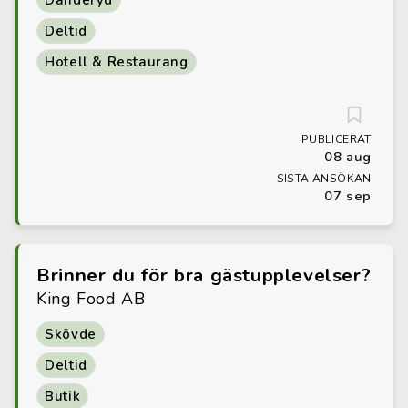
Danderyd
Deltid
Hotell & Restaurang
PUBLICERAT
08 aug
SISTA ANSÖKAN
07 sep
Brinner du för bra gästupplevelser?
King Food AB
Skövde
Deltid
Butik