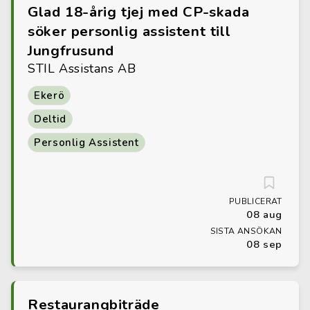
Glad 18-årig tjej med CP-skada
söker personlig assistent till
Jungfrusund
STIL Assistans AB
Ekerö
Deltid
Personlig Assistent
PUBLICERAT
08 aug
SISTA ANSÖKAN
08 sep
Restaurangbiträde