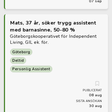
07 sep
Mats, 37 år, söker trygg assistent
med barnasinne, 50-80 %
Göteborgskooperativet för Independent
Living, GIL ek. för.
Göteborg
Deltid
Personlig Assistent
PUBLICERAT
08 aug
SISTA ANSÖKAN
30 aug