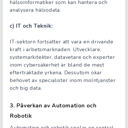
hälsoinformatiker som kan hantera och
analysera hälsodata.
c) IT och Teknik:
IT-sektorn fortsätter att vara en drivande
kraft i arbetsmarknaden. Utvecklare,
systemarkitekter, datavetare och experter
inom cybersäkerhet är bland de mest
eftertraktade yrkena. Dessutom ökar
behovet av specialister inom molntjänster
och big data.
3.
Påverkan av Automation och
Robotik
Automation och robotik spelar en central