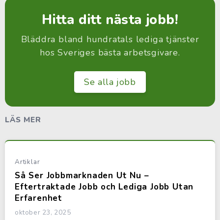
Hitta ditt nästa jobb!
Bläddra bland hundratals lediga tjänster
hos Sveriges bästa arbetsgivare.
Se alla jobb
LÄS MER
Artiklar
Så Ser Jobbmarknaden Ut Nu –
Eftertraktade Jobb och Lediga Jobb Utan
Erfarenhet
oktober 23, 2025