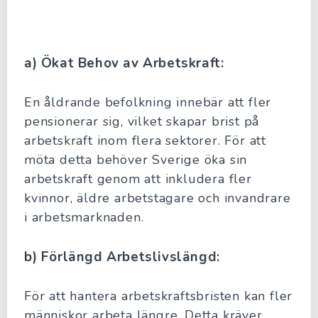
a) Ökat Behov av Arbetskraft:
En åldrande befolkning innebär att fler
pensionerar sig, vilket skapar brist på
arbetskraft inom flera sektorer. För att
möta detta behöver Sverige öka sin
arbetskraft genom att inkludera fler
kvinnor, äldre arbetstagare och invandrare
i arbetsmarknaden.
b) Förlängd Arbetslivslängd:
För att hantera arbetskraftsbristen kan fler
människor arbeta längre. Detta kräver