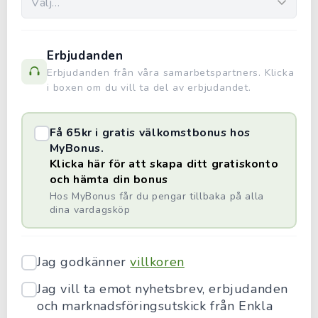
Erbjudanden
Erbjudanden från våra samarbetspartners. Klicka
i boxen om du vill ta del av erbjudandet.
Få 65kr i gratis välkomstbonus hos
MyBonus.
Klicka här för att skapa ditt gratiskonto
och hämta din bonus
Hos MyBonus får du pengar tillbaka på alla
dina vardagsköp
Jag godkänner
villkoren
Jag vill ta emot nyhetsbrev, erbjudanden
och marknadsföringsutskick från Enkla