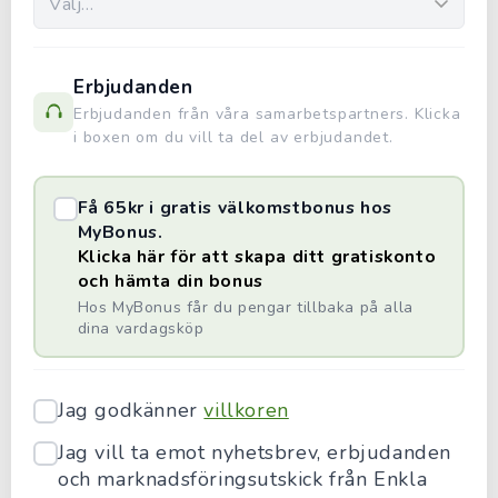
Erbjudanden
Erbjudanden från våra samarbetspartners. Klicka
i boxen om du vill ta del av erbjudandet.
Få 65kr i gratis välkomstbonus hos
MyBonus.
Klicka här för att skapa ditt gratiskonto
och hämta din bonus
Hos MyBonus får du pengar tillbaka på alla
dina vardagsköp
Jag godkänner
villkoren
Jag vill ta emot nyhetsbrev, erbjudanden
och marknadsföringsutskick från Enkla