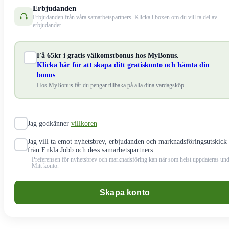
Erbjudanden
Erbjudanden från våra samarbetspartners. Klicka i boxen om du vill ta del av
erbjudandet.
Få 65kr i gratis välkomstbonus hos MyBonus.
Klicka här för att skapa ditt gratiskonto och hämta din
bonus
Hos MyBonus får du pengar tillbaka på alla dina vardagsköp
Jag godkänner
villkoren
Jag vill ta emot nyhetsbrev, erbjudanden och marknadsföringsutskick
från Enkla Jobb och dess samarbetspartners.
Preferensen för nyhetsbrev och marknadsföring kan när som helst uppdateras un
Mitt konto.