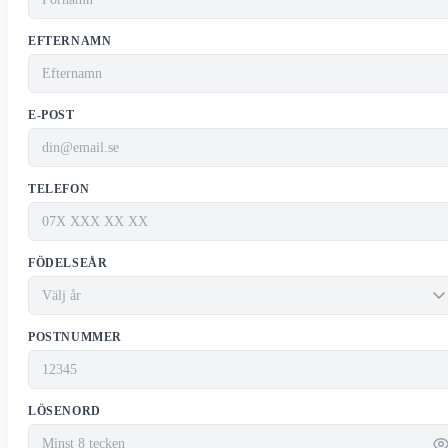
EFTERNAMN
E-POST
TELEFON
FÖDELSEÅR
POSTNUMMER
LÖSENORD