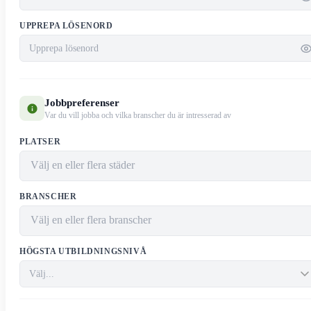
UPPREPA LÖSENORD
Jobbpreferenser
Var du vill jobba och vilka branscher du är intresserad av
PLATSER
BRANSCHER
HÖGSTA UTBILDNINGSNIVÅ