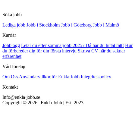
Söka jobb
Lediga jobb
Jobb i Stockholm
Jobb i Göteborg
Jobb i Malmö
Karriär
Jobblogg
Letar du efter sommarjobb 2025? Då har du hittat rätt!
Hur
du förbereder dig för din första intervju
Skriva CV när du saknar
erfarenhet
Vårt företag
Om Oss
Användarvillkor för Enkla Jobb
Integritetspolicy
Kontakt
Info@enkla-jobb.se
Copyright © 2026 | Enkla Jobb | Est. 2023