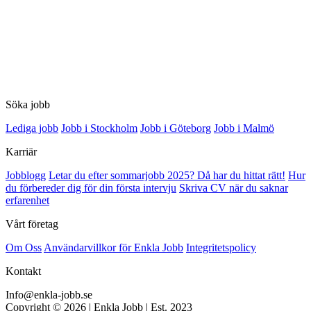
Söka jobb
Lediga jobb
Jobb i Stockholm
Jobb i Göteborg
Jobb i Malmö
Karriär
Jobblogg
Letar du efter sommarjobb 2025? Då har du hittat rätt!
Hur
du förbereder dig för din första intervju
Skriva CV när du saknar
erfarenhet
Vårt företag
Om Oss
Användarvillkor för Enkla Jobb
Integritetspolicy
Kontakt
Info@enkla-jobb.se
Copyright © 2026 | Enkla Jobb | Est. 2023