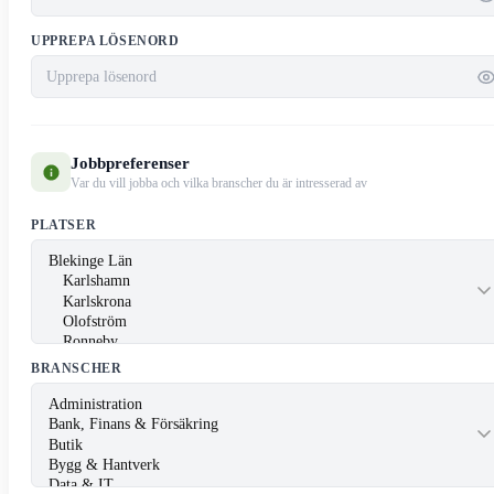
UPPREPA LÖSENORD
Jobbpreferenser
Var du vill jobba och vilka branscher du är intresserad av
PLATSER
BRANSCHER