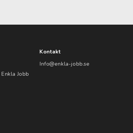
Kontakt
Info@enkla-jobb.se
 Enkla Jobb