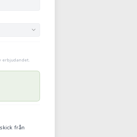
v erbjudandet.
skick från