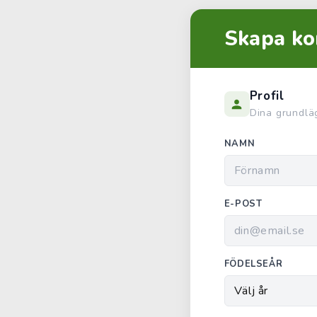
Skapa ko
Profil
Dina grundlä
NAMN
E-POST
FÖDELSEÅR