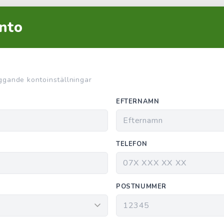
nto
ggande kontoinställningar
EFTERNAMN
TELEFON
POSTNUMMER