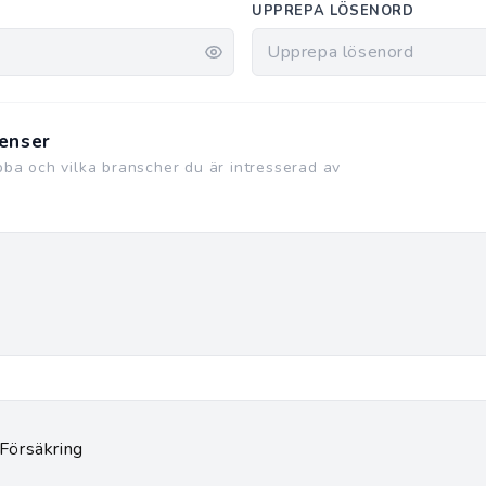
UPPREPA LÖSENORD
enser
obba och vilka branscher du är intresserad av