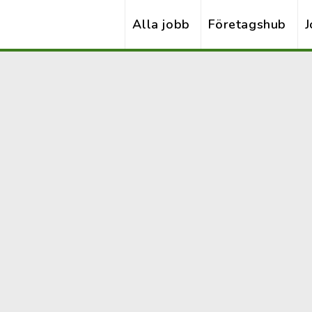
Alla jobb
Företagshub
J