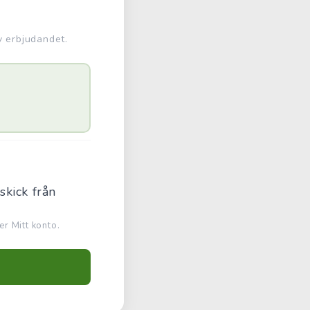
v erbjudandet.
skick från
r Mitt konto.