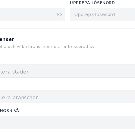
UPPREPA LÖSENORD
enser
obba och vilka branscher du är intresserad av
INGSNIVÅ