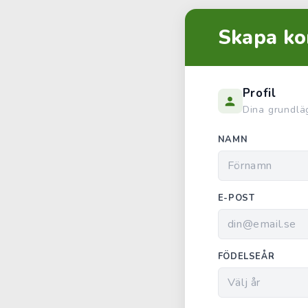
Skapa ko
Profil
Dina grundlä
NAMN
E-POST
FÖDELSEÅR