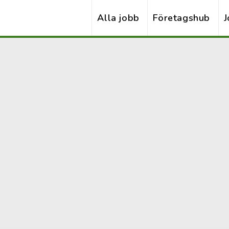
Alla jobb
Företagshub
J