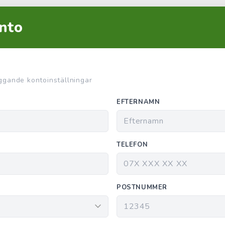
nto
ggande kontoinställningar
EFTERNAMN
TELEFON
POSTNUMMER