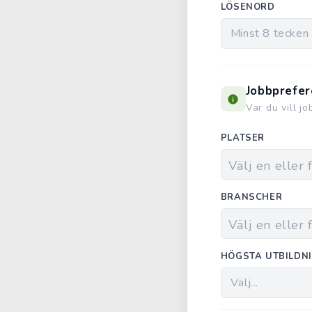
LÖSENORD
Jobbprefer
Var du vill j
PLATSER
BRANSCHER
HÖGSTA UTBILDN