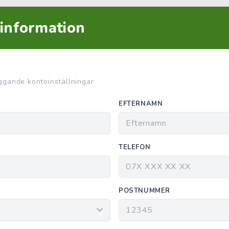
n information
ggande kontoinställningar
EFTERNAMN
TELEFON
POSTNUMMER