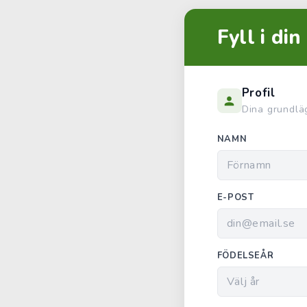
Fyll i di
Profil
Dina grundlä
NAMN
E-POST
FÖDELSEÅR