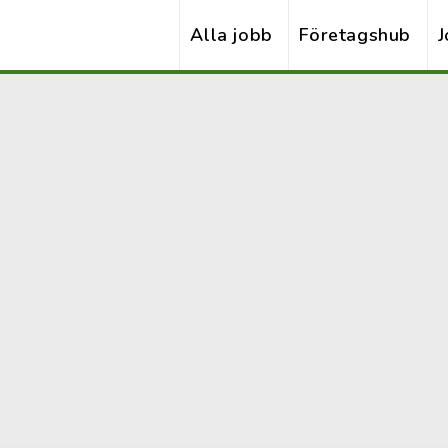
Alla jobb
Företagshub
J