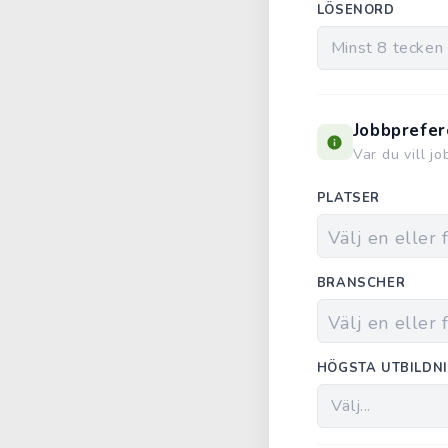
LÖSENORD
Jobbprefer
Var du vill j
PLATSER
BRANSCHER
HÖGSTA UTBILDN