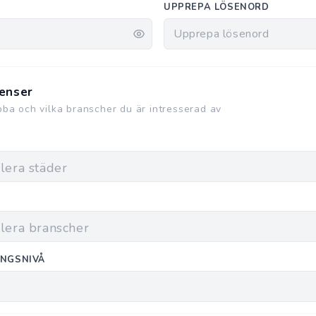
UPPREPA LÖSENORD
enser
obba och vilka branscher du är intresserad av
INGSNIVÅ