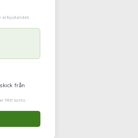
v erbjudandet.
skick från
r Mitt konto.