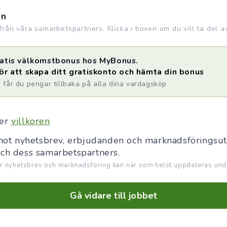
en
rån våra samarbetspartners. Klicka i boxen om du vill ta del a
gratis välkomstbonus hos MyBonus.
för att skapa ditt gratiskonto och hämta din bonus
får du pengar tillbaka på alla dina vardagsköp
ner
villkoren
emot nyhetsbrev, erbjudanden och marknadsföringsut
och dess samarbetspartners.
r nyhetsbrev och marknadsföring kan när som helst uppdateras unde