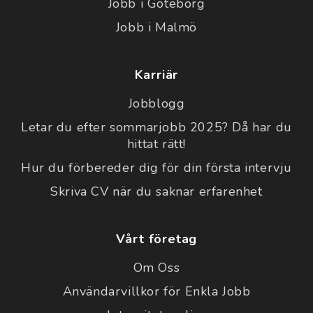
Jobb i Göteborg
Jobb i Malmö
Karriär
Jobblogg
Letar du efter sommarjobb 2025? Då har du
hittat rätt!
Hur du förbereder dig för din första intervju
Skriva CV när du saknar erfarenhet
Vårt företag
Om Oss
Användarvillkor för Enkla Jobb