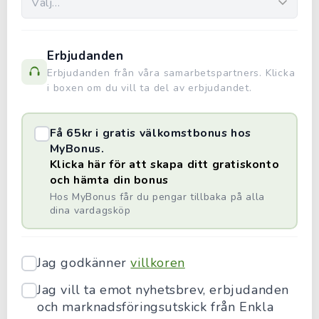
Erbjudanden
Erbjudanden från våra samarbetspartners. Klicka
i boxen om du vill ta del av erbjudandet.
Få 65kr i gratis välkomstbonus hos
MyBonus.
Klicka här för att skapa ditt gratiskonto
och hämta din bonus
Hos MyBonus får du pengar tillbaka på alla
dina vardagsköp
Jag godkänner
villkoren
Jag vill ta emot nyhetsbrev, erbjudanden
och marknadsföringsutskick från Enkla