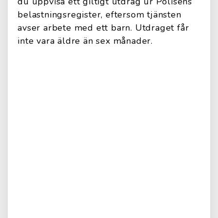
du uppvisa ett giltigt utdrag ur Polisens
belastningsregister, eftersom tjänsten
avser arbete med ett barn. Utdraget får
inte vara äldre än sex månader.