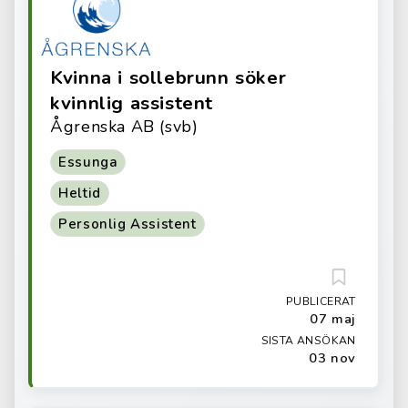
Kvinna i sollebrunn söker
kvinnlig assistent
Ågrenska AB (svb)
Essunga
Heltid
Personlig Assistent
PUBLICERAT
07 maj
SISTA ANSÖKAN
03 nov