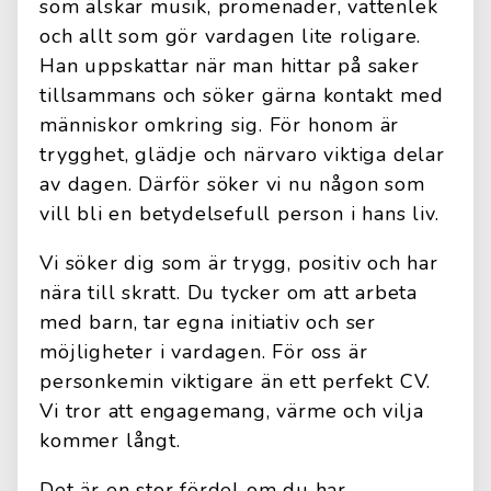
som älskar musik, promenader, vattenlek
och allt som gör vardagen lite roligare.
Han uppskattar när man hittar på saker
tillsammans och söker gärna kontakt med
människor omkring sig. För honom är
trygghet, glädje och närvaro viktiga delar
av dagen. Därför söker vi nu någon som
vill bli en betydelsefull person i hans liv.
Vi söker dig som är trygg, positiv och har
nära till skratt. Du tycker om att arbeta
med barn, tar egna initiativ och ser
möjligheter i vardagen. För oss är
personkemin viktigare än ett perfekt CV.
Vi tror att engagemang, värme och vilja
kommer långt.
Det är en stor fördel om du har