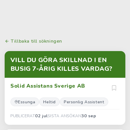
Tillbaka till sökningen
VILL DU GÖRA SKILLNAD I EN
BUSIG 7-ÅRIG KILLES VARDAG?
Solid Assistans Sverige AB
Essunga
Heltid
Personlig Assistent
02 jul
30 sep
PUBLICERAT
SISTA ANSÖKAN