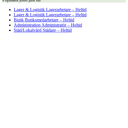
Lager & Logistik
Lagerarbetare – Heltid
Lager & Logistik
Lagerarbetare – Heltid
Butik
Butiksmedarbetare – Heltid
Administration
Administratör – Heltid
Städ/Lokalvård
Städare – Heltid