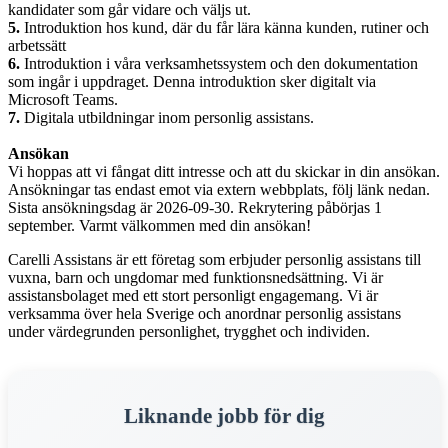
kandidater som går vidare och väljs ut.
5.
Introduktion hos kund, där du får lära känna kunden, rutiner och
arbetssätt
6.
Introduktion i våra verksamhetssystem och den dokumentation
som ingår i uppdraget. Denna introduktion sker digitalt via
Microsoft Teams.
7.
Digitala utbildningar inom personlig assistans.
Ansökan
Vi hoppas att vi fångat ditt intresse och att du skickar in din ansökan.
Ansökningar tas endast emot via extern webbplats, följ länk nedan.
Sista ansökningsdag är 2026-09-30. Rekrytering påbörjas 1
september. Varmt välkommen med din ansökan!
Carelli Assistans är ett företag som erbjuder personlig assistans till
vuxna, barn och ungdomar med funktionsnedsättning. Vi är
assistansbolaget med ett stort personligt engagemang. Vi är
verksamma över hela Sverige och anordnar personlig assistans
under värdegrunden personlighet, trygghet och individen.
Liknande jobb för dig