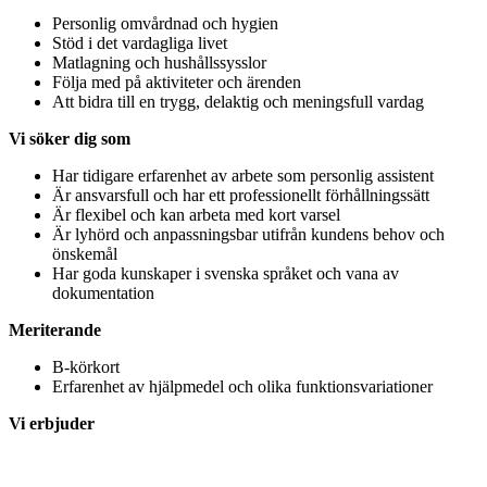
Personlig omvårdnad och hygien
Stöd i det vardagliga livet
Matlagning och hushållssysslor
Följa med på aktiviteter och ärenden
Att bidra till en trygg, delaktig och meningsfull vardag
Vi söker dig som
Har tidigare erfarenhet av arbete som personlig assistent
Är ansvarsfull och har ett professionellt förhållningssätt
Är flexibel och kan arbeta med kort varsel
Är lyhörd och anpassningsbar utifrån kundens behov och
önskemål
Har goda kunskaper i svenska språket och vana av
dokumentation
Meriterande
B-körkort
Erfarenhet av hjälpmedel och olika funktionsvariationer
Vi erbjuder