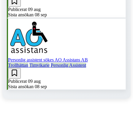
Publicerat
09 aug
Sista ansökan
08 sep
Personlig assistent sökes
AO Assistans AB
Trollhättan
Timvikarie
Personlig Assistent
Publicerat
09 aug
Sista ansökan
08 sep