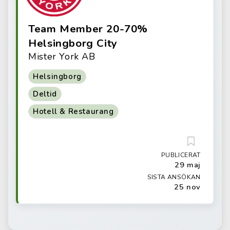
Team Member 20-70%
Helsingborg City
Mister York AB
Helsingborg
Deltid
Hotell & Restaurang
PUBLICERAT
29 maj
SISTA ANSÖKAN
25 nov