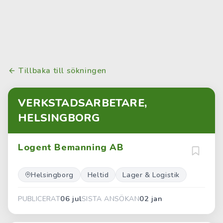
Tillbaka till sökningen
VERKSTADSARBETARE,
HELSINGBORG
Logent Bemanning AB
Helsingborg
Heltid
Lager & Logistik
06 jul
02 jan
PUBLICERAT
SISTA ANSÖKAN