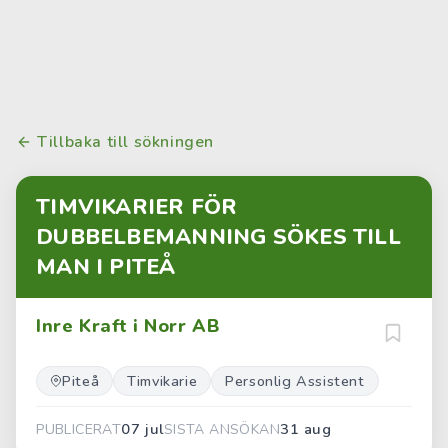
Tillbaka till sökningen
TIMVIKARIER FÖR
DUBBELBEMANNING SÖKES TILL
MAN I PITEÅ
Inre Kraft i Norr AB
Piteå
Timvikarie
Personlig Assistent
07 jul
31 aug
PUBLICERAT
SISTA ANSÖKAN