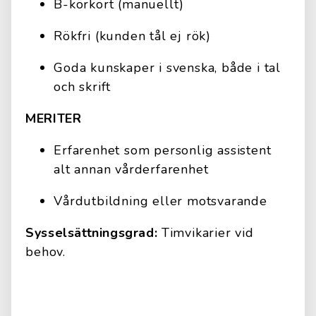
B-körkort (manuellt)
Rökfri (kunden tål ej rök)
Goda kunskaper i svenska, både i tal
och skrift
MERITER
Erfarenhet som personlig assistent
alt annan vårderfarenhet
Vårdutbildning eller motsvarande
Sysselsättningsgrad:
Timvikarier vid
behov.