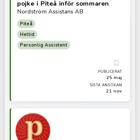
pojke i Piteå inför sommaren
Nordström Assistans AB
Piteå
Heltid
Personlig Assistent
PUBLICERAT
25 maj
SISTA ANSÖKAN
21 nov