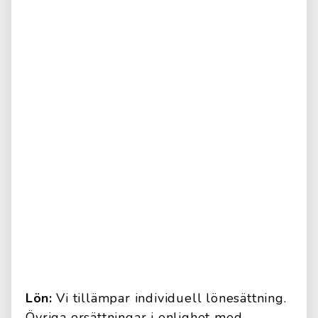
Lön:
Vi tillämpar individuell lönesättning.
Övriga ersättningar i enlighet med