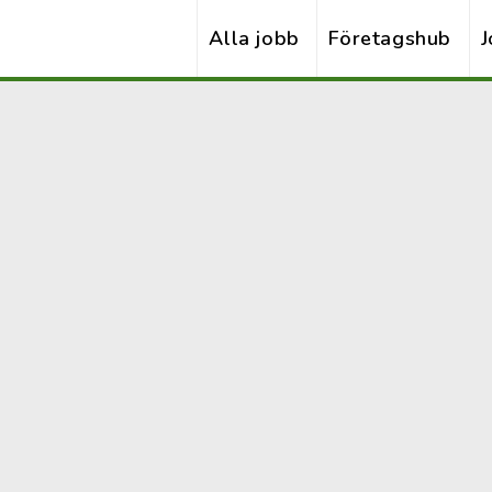
Alla jobb
Företagshub
J