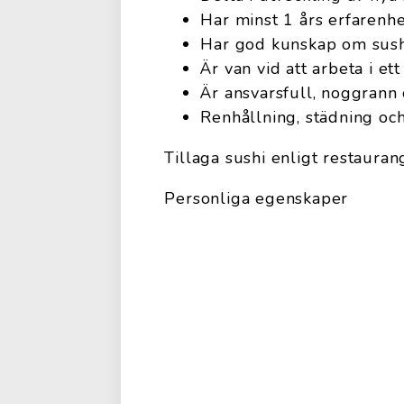
Har minst 1 års erfarenhe
Har god kunskap om sush
Är van vid att arbeta i e
Är ansvarsfull, noggrann 
Renhållning, städning oc
Tillaga sushi enligt restaura
Personliga egenskaper