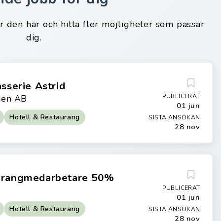
ar den här och hitta fler möjligheter som passar
dig.
asserie Astrid
PUBLICERAT
sen AB
01 jun
Hotell & Restaurang
SISTA ANSÖKAN
28 nov
aurangmedarbetare 50%
PUBLICERAT
01 jun
Hotell & Restaurang
SISTA ANSÖKAN
28 nov