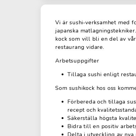
Vi är sushi‑verksamhet med fo
japanska matlagningstekniker.
kock som vill bli en del av vår
restaurang vidare.
Arbetsuppgifter
Tillaga sushi enligt res
Som sushikock hos oss kommer
Förbereda och tillaga sus
recept och kvalitetsstand
Säkerställa högsta kvalit
Bidra till en positiv ar
Delta i utveckling av nya