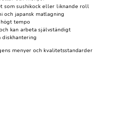
t som sushikock eller liknande roll
i och japansk matlagning
tt högt tempo
och kan arbeta självständigt
h diskhantering
ngens menyer och kvalitetsstandarder