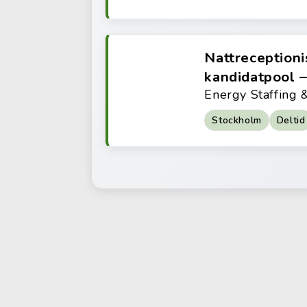
Nattreceptionis
kandidatpool 
Energy Staffing
Stockholm
Deltid