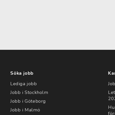
Söka jobb
Ka
Lediga jobb
Jo
Jobb i Stockholm
Le
202
Jobb i Göteborg
Hu
Jobb i Malmö
för