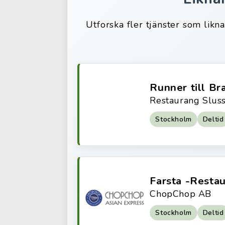
Utforska fler tjänster som likn
Runner till Br
Restaurang Slus
Stockholm
Deltid
Farsta -Rest
ChopChop AB
Stockholm
Deltid