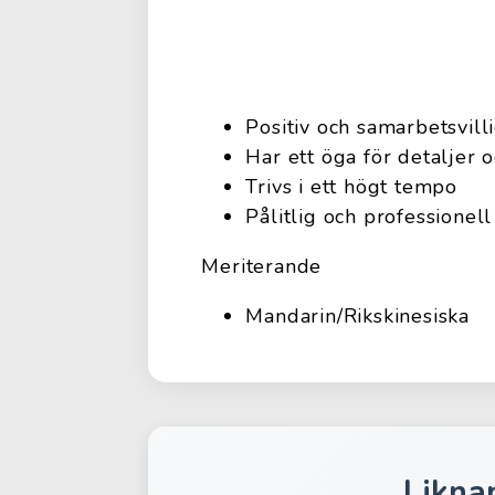
Positiv och samarbetsvill
Har ett öga för detaljer 
Trivs i ett högt tempo
Pålitlig och professionell
Meriterande
Mandarin/Rikskinesiska
Likna