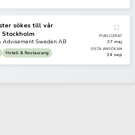
ter sökes till vår
– Stockholm
PUBLICERAT
 & Advisement Sweden AB
27 maj
SISTA ANSÖKAN
Hotell & Restaurang
24 sep