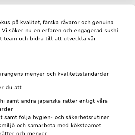
kus på kvalitet, färska råvaror och genuina
 Vi söker nu en erfaren och engagerad sushi
t team och bidra till att utveckla vår
taurangens menyer och kvalitetsstandarder
 du att:
hi samt andra japanska rätter enligt våra
arder
et samt följa hygien- och säkerhetsrutiner
betsmiljö och samarbeta med köksteamet
 rätter och menyer