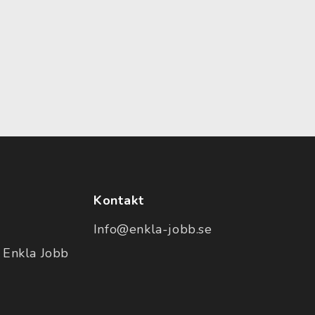
Kontakt
Info@enkla-jobb.se
 Enkla Jobb