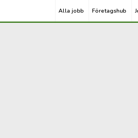
Alla jobb
Företagshub
J