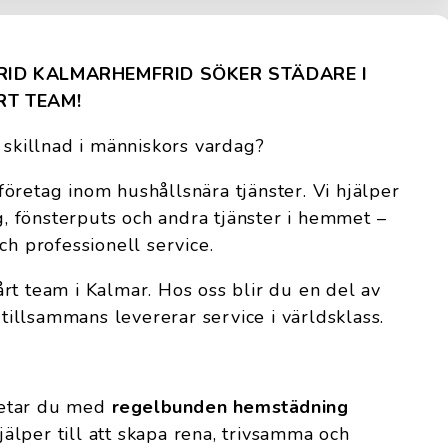
FRID KALMAR
HEMFRID SÖKER STÄDARE I
RT TEAM!
 skillnad i människors vardag?
öretag inom hushållsnära tjänster. Vi hjälper
 fönsterputs och andra tjänster i hemmet –
ch professionell service.
vårt team i Kalmar. Hos oss blir du en del av
 tillsammans levererar service i världsklass.
betar du med
regelbunden hemstädning
lper till att skapa rena, trivsamma och