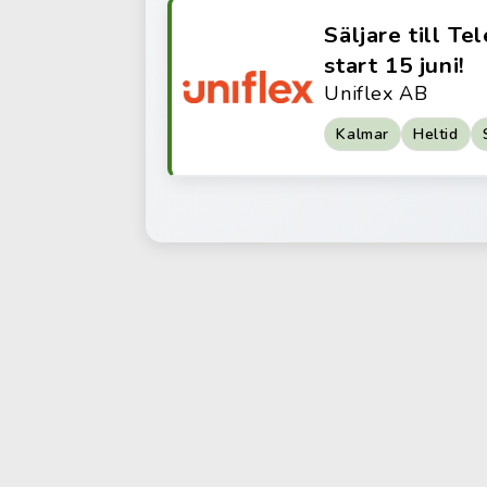
Säljare till T
start 15 juni!
Uniflex AB
Kalmar
Heltid