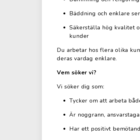
Bäddning och enklare ser
Säkerställa hög kvalitet 
kunder
Du arbetar hos flera olika kun
deras vardag enklare.
Vem söker vi?
Vi söker dig som:
Tycker om att arbeta både
Är noggrann, ansvarstaga
Har ett positivt bemötan