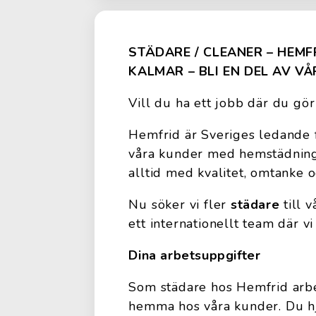
STÄDARE / CLEANER – HEM
KALMAR – BLI EN DEL AV VÅ
Vill du ha ett jobb där du gör
Hemfrid är Sveriges ledande f
våra kunder med hemstädning,
alltid med kvalitet, omtanke o
Nu söker vi fler
städare
till 
ett internationellt team där vi
Dina arbetsuppgifter
Som städare hos Hemfrid ar
hemma hos våra kunder. Du hjä