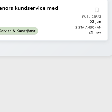
elenors kundservice med
PUBLICERAT
02 jun
SISTA ANSÖKAN
Service & Kundtjänst
29 nov