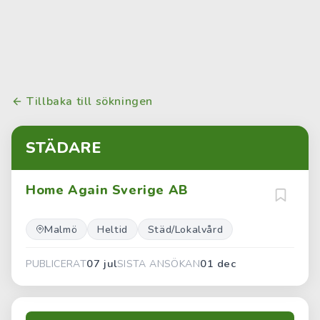
Tillbaka till sökningen
STÄDARE
Home Again Sverige AB
Malmö
Heltid
Städ/Lokalvård
07 jul
01 dec
PUBLICERAT
SISTA ANSÖKAN