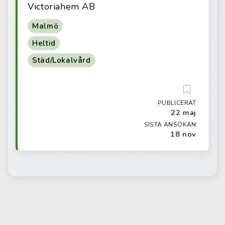
Victoriahem AB
Malmö
Heltid
Städ/Lokalvård
PUBLICERAT
22 maj
SISTA ANSÖKAN
18 nov