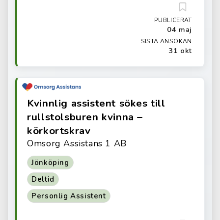
PUBLICERAT
04 maj
SISTA ANSÖKAN
31 okt
Kvinnlig assistent sökes till
rullstolsburen kvinna –
körkortskrav
Omsorg Assistans 1 AB
Jönköping
Deltid
Personlig Assistent