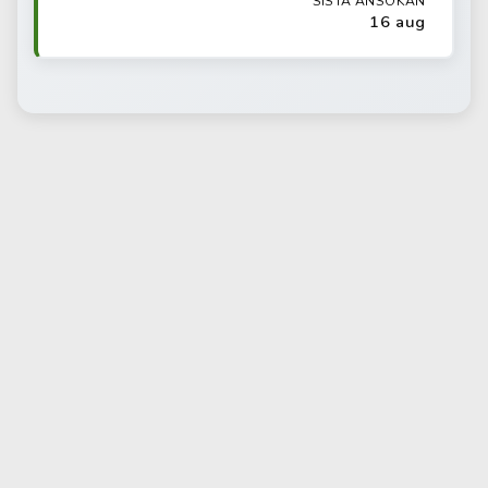
SISTA ANSÖKAN
16 aug