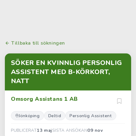
Tillbaka till sökningen
SÖKER EN KVINNLIG PERSONLIG
ASSISTENT MED B-KÖRKORT,
NATT
Omsorg Assistans 1 AB
Jönköping
Deltid
Personlig Assistent
13 maj
09 nov
PUBLICERAT
SISTA ANSÖKAN