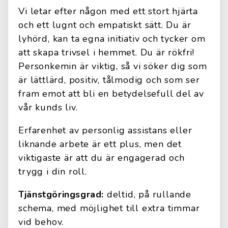
Vi letar efter någon med ett stort hjärta
och ett lugnt och empatiskt sätt. Du är
lyhörd, kan ta egna initiativ och tycker om
att skapa trivsel i hemmet. Du är rökfri!
Personkemin är viktig, så vi söker dig som
är lättlärd, positiv, tålmodig och som ser
fram emot att bli en betydelsefull del av
vår kunds liv.
Erfarenhet av personlig assistans eller
liknande arbete är ett plus, men det
viktigaste är att du är engagerad och
trygg i din roll.
Tjänstgöringsgrad:
deltid, på rullande
schema, med möjlighet till extra timmar
vid behov.