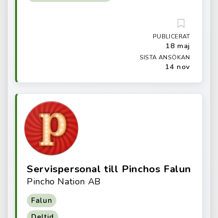
PUBLICERAT
18 maj
SISTA ANSÖKAN
14 nov
Servispersonal till Pinchos Falun
Pincho Nation AB
Falun
Deltid