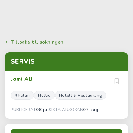
Tillbaka till sökningen
SERVIS
Jomi AB
Falun
Heltid
Hotell & Restaurang
06 jul
07 aug
PUBLICERAT
SISTA ANSÖKAN