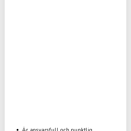
Är ansvarsfull och punktlig.