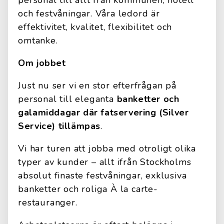
personal till allt från kommunen, hotell
och festvåningar. Våra ledord är
effektivitet, kvalitet, flexibilitet och
omtanke.
Om jobbet
Just nu ser vi en stor efterfrågan på
personal till eleganta
banketter och
galamiddagar där fatservering (Silver
Service) tillämpas
.
Vi har turen att jobba med otroligt olika
typer av kunder – allt ifrån Stockholms
absolut finaste festvåningar, exklusiva
banketter och roliga À la carte-
restauranger.