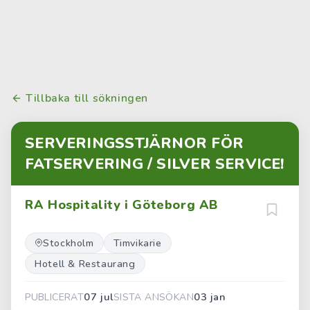
Tillbaka till sökningen
SERVERINGSSTJÄRNOR FÖR
FATSERVERING / SILVER SERVICE!
RA Hospitality i Göteborg AB
Stockholm
Timvikarie
Hotell & Restaurang
07 jul
03 jan
PUBLICERAT
SISTA ANSÖKAN