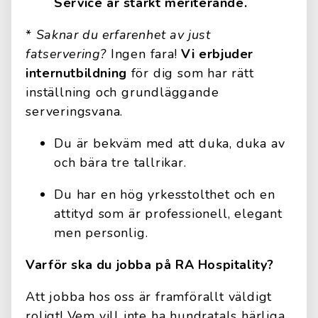
Service är starkt meriterande.
*
Saknar du erfarenhet av just
fatservering?
Ingen fara!
Vi erbjuder
internutbildning
för dig som har rätt
inställning och grundläggande
serveringsvana.
Du är bekväm med att duka, duka av
och bära tre tallrikar.
Du har en hög yrkesstolthet och en
attityd som är professionell, elegant
men personlig.
Varför ska du jobba på RA Hospitality?
Att jobba hos oss är framförallt väldigt
roligt! Vem vill inte ha hundratals härliga