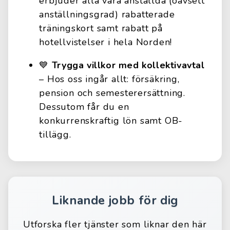
erbjuder alla våra anställda (oavsett
anställningsgrad) rabatterade
träningskort samt rabatt på
hotellvistelser i hela Norden!
💙
Trygga villkor med kollektivavtal
– Hos oss ingår allt: försäkring,
pension och semesterersättning.
Dessutom får du en
konkurrenskraftig lön samt OB-
tillägg.
Liknande jobb för dig
Utforska fler tjänster som liknar den här