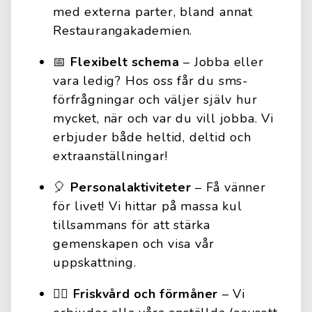
med externa parter, bland annat
Restaurangakademien.
📅
Flexibelt schema
– Jobba eller
vara ledig? Hos oss får du sms-
förfrågningar och väljer själv hur
mycket, när och var du vill jobba. Vi
erbjuder både heltid, deltid och
extraanställningar!
🎈
Personalaktiviteter
– Få vänner
för livet! Vi hittar på massa kul
tillsammans för att stärka
gemenskapen och visa vår
uppskattning.
🏋️‍♀️
Friskvård och förmåner
– Vi