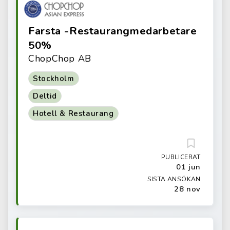
Farsta -Restaurangmedarbetare
50%
ChopChop AB
Stockholm
Deltid
Hotell & Restaurang
PUBLICERAT
01 jun
SISTA ANSÖKAN
28 nov