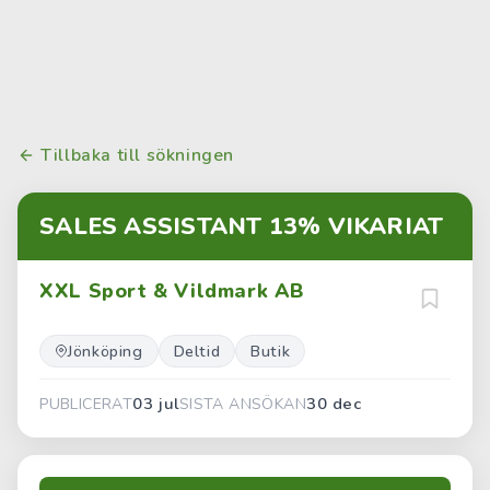
Tillbaka till sökningen
SALES ASSISTANT 13% VIKARIAT
XXL Sport & Vildmark AB
Jönköping
Deltid
Butik
03 jul
30 dec
PUBLICERAT
SISTA ANSÖKAN