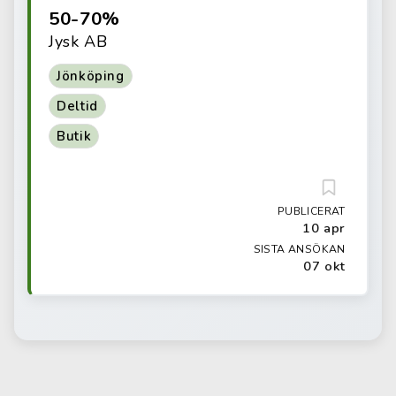
50-70%
Jysk AB
Jönköping
Deltid
Butik
PUBLICERAT
10 apr
SISTA ANSÖKAN
07 okt