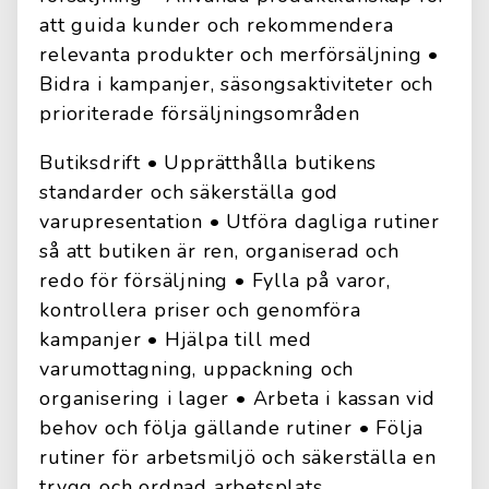
att guida kunder och rekommendera
relevanta produkter och merförsäljning •
Bidra i kampanjer, säsongsaktiviteter och
prioriterade försäljningsområden
Butiksdrift • Upprätthålla butikens
standarder och säkerställa god
varupresentation • Utföra dagliga rutiner
så att butiken är ren, organiserad och
redo för försäljning • Fylla på varor,
kontrollera priser och genomföra
kampanjer • Hjälpa till med
varumottagning, uppackning och
organisering i lager • Arbeta i kassan vid
behov och följa gällande rutiner • Följa
rutiner för arbetsmiljö och säkerställa en
trygg och ordnad arbetsplats