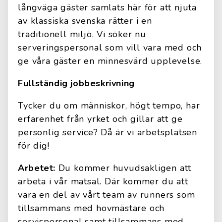
långväga gäster samlats här för att njuta
av klassiska svenska rätter i en
traditionell miljö. Vi söker nu
serveringspersonal som vill vara med och
ge våra gäster en minnesvärd upplevelse.
Fullständig jobbeskrivning
Tycker du om människor, högt tempo, har
erfarenhet från yrket och gillar att ge
personlig service? Då är vi arbetsplatsen
för dig!
Arbetet:
Du kommer huvudsakligen att
arbeta i vår matsal. Där kommer du att
vara en del av vårt team av runners som
tillsammans med hovmästare och
servispersonal samt tillsammans med