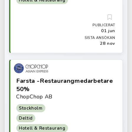
Hotell & Restaurang
PUBLICERAT
01 jun
SISTA ANSÖKAN
28 nov
Farsta -Restaurangmedarbetare
50%
ChopChop AB
Stockholm
Deltid
Hotell & Restaurang