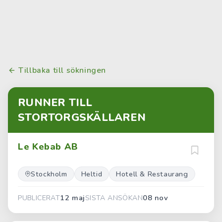
Tillbaka till sökningen
RUNNER TILL
STORTORGSKÄLLAREN
Le Kebab AB
Stockholm
Heltid
Hotell & Restaurang
12 maj
08 nov
PUBLICERAT
SISTA ANSÖKAN