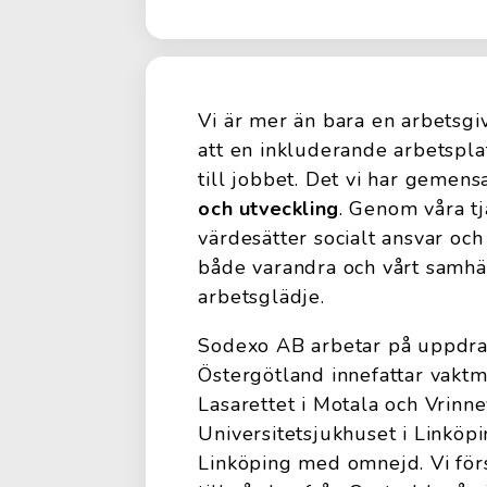
Vi är mer än bara en arbetsgiv
att en inkluderande arbetspla
till jobbet. Det vi har gemens
och utveckling
. Genom våra tjä
värdesätter socialt ansvar o
både varandra och vårt samhäl
arbetsglädje.
Sodexo AB arbetar på uppdrag
Östergötland innefattar vaktm
Lasarettet i Motala och Vrinne
Universitetsjukhuset i Linköpi
Linköping med omnejd. Vi för