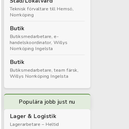
Städ/Lokalvård
Teknisk förvaltare till Hemsö,
Norrköping
Butik
Butiksmedarbetare, e-
handelskoordinator, Willys
Norrköping Ingelsta
Butik
Butiksmedarbetare, team färsk,
Willys Norrköping Ingelsta
Populära jobb just nu
Lager & Logistik
Lagerarbetare – Heltid