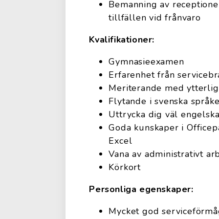
Bemanning av receptione
tillfällen vid frånvaro
Kvalifikationer:
Gymnasieexamen
Erfarenhet från serviceb
Meriterande med ytterliga
Flytande i svenska språket 
Uttrycka dig väl engelska 
Goda kunskaper i Officep
Excel
Vana av administrativt arb
Körkort
Personliga egenskaper:
Mycket god serviceförmå