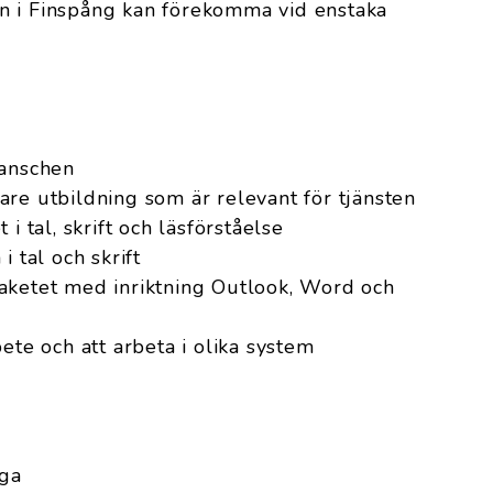
n i Finspång kan förekomma vid enstaka
ranschen
re utbildning som är relevant för tjänsten
i tal, skrift och läsförståelse
i tal och skrift
aketet med inriktning Outlook, Word och
ete och att arbeta i olika system
ga