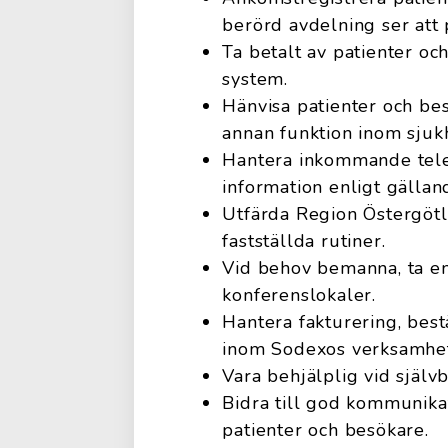
berörd avdelning ser att 
Ta betalt av patienter och
system.
Hänvisa patienter och bes
annan funktion inom sjuk
Hantera inkommande tele
information enligt gällan
Utfärda Region Östergötl
fastställda rutiner.
Vid behov bemanna, ta em
konferenslokaler.
Hantera fakturering, best
inom Sodexos verksamhet
Vara behjälplig vid självb
Bidra till god kommunika
patienter och besökare.