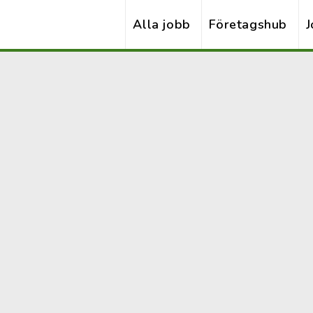
Alla jobb
Företagshub
J