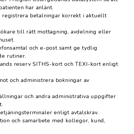
patienten har anlänt.
 registrera betalningar korrekt i aktuellt
ökare till rätt mottagning, avdelning eller
huset.
fonsamtal och e-post samt ge tydlig
de rutiner.
ands reserv SITHS-kort och TEXI-kort enligt
ot och administrera bokningar av
ällningar och andra administrativa uppgifter
.
etjäningsterminaler enligt avtalskrav.
tion och samarbete med kollegor, kund,