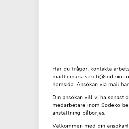
Har du frågor, kontakta arbet
mailto:maria.sereti@sodexo.c
hemsida. Ansökan via mail han
Din ansökan vill vi ha senast
medarbetare inom Sodexo beh
anställning påbörjas.
Välkommen med din ansökan!