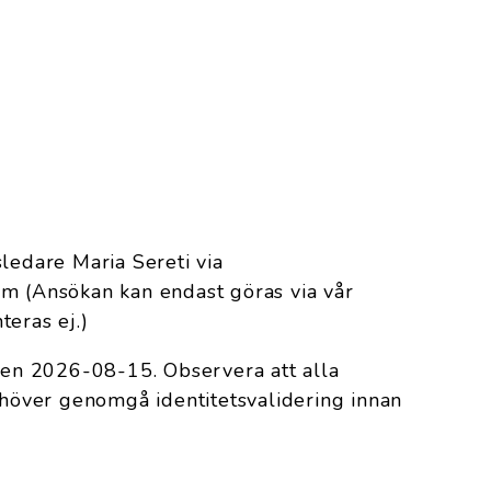
sledare Maria Sereti via
om (Ansökan kan endast göras via vår
teras ej.)
 den 2026-08-15. Observera att alla
över genomgå identitetsvalidering innan