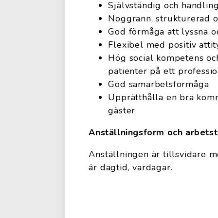
Självständig och handling
Noggrann, strukturerad o
God förmåga att lyssna o
Flexibel med positiv atti
Hög social kompetens oc
patienter på ett professio
God samarbetsförmåga
Upprätthålla en bra kom
gäster
Anställningsform och arbetst
Anställningen är tillsvidare 
är dagtid, vardagar.