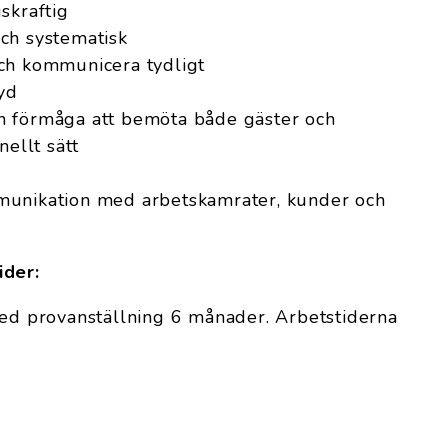
skraftig
ch systematisk
ch kommunicera tydligt
tyd
h förmåga att bemöta både gäster och
nellt sätt
munikation med arbetskamrater, kunder och
ider:
med provanställning 6 månader. Arbetstiderna