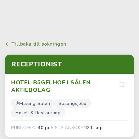
Tillbaka till sökningen
RECEPTIONIST
HOTEL BüGELHOF I SÄLEN
AKTIEBOLAG
Malung-Sälen
Säsongsjobb
Hotell & Restaurang
30 jul
21 sep
PUBLICERAT
SISTA ANSÖKAN