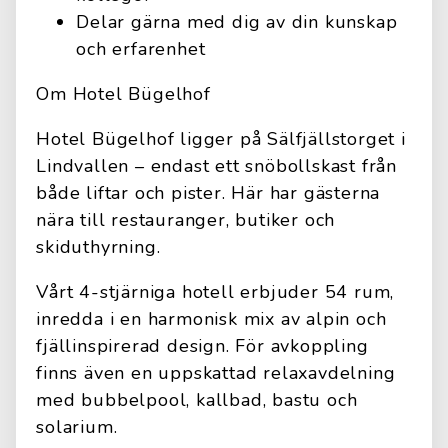
Delar gärna med dig av din kunskap
och erfarenhet
Om Hotel Bügelhof
Hotel Bügelhof ligger på Sälfjällstorget i
Lindvallen – endast ett snöbollskast från
både liftar och pister. Här har gästerna
nära till restauranger, butiker och
skiduthyrning.
Vårt 4-stjärniga hotell erbjuder 54 rum,
inredda i en harmonisk mix av alpin och
fjällinspirerad design. För avkoppling
finns även en uppskattad relaxavdelning
med bubbelpool, kallbad, bastu och
solarium.