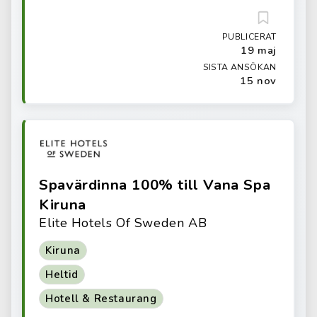
PUBLICERAT
19 maj
SISTA ANSÖKAN
15 nov
Spavärdinna 100% till Vana Spa
Kiruna
Elite Hotels Of Sweden AB
Kiruna
Heltid
Hotell & Restaurang