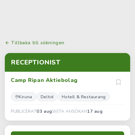
Tillbaka till sökningen
RECEPTIONIST
Camp Ripan Aktiebolag
Kiruna
Deltid
Hotell & Restaurang
03 aug
17 aug
PUBLICERAT
SISTA ANSÖKAN