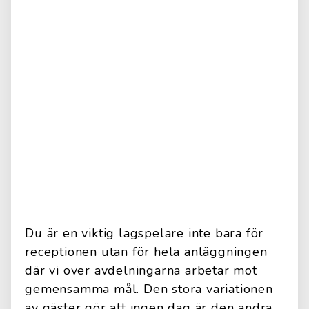
Du är en viktig lagspelare inte bara för
receptionen utan för hela anläggningen
där vi över avdelningarna arbetar mot
gemensamma mål. Den stora variationen
av gäster gör att ingen dag är den andra