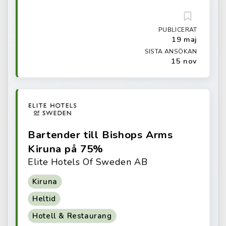
PUBLICERAT
19 maj
SISTA ANSÖKAN
15 nov
Bartender till Bishops Arms
Kiruna på 75%
Elite Hotels Of Sweden AB
Kiruna
Heltid
Hotell & Restaurang