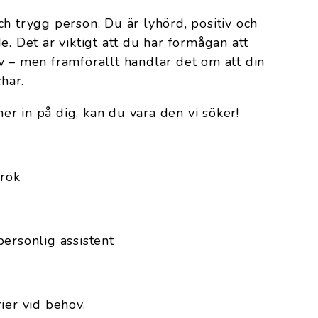
ch trygg person. Du är lyhörd, positiv och
e. Det är viktigt att du har förmågan att
v – men framförallt handlar det om att din
har.
r in på dig, kan du vara den vi söker!
 rök
ersonlig assistent
ier vid behov.