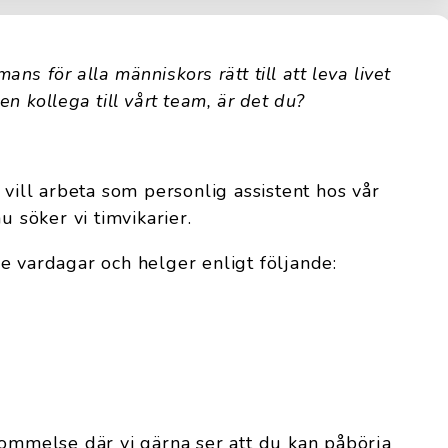
mans för alla människors rätt till att leva livet
 en kollega till vårt team, är det du?
 vill arbeta som personlig assistent hos vår
u söker vi timvikarier.
e vardagar och helger enligt följande:
kommelse där vi gärna ser att du kan påbörja