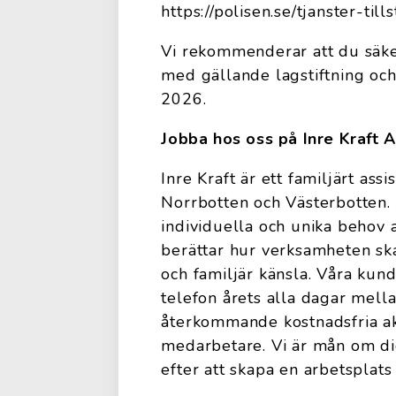
https://polisen.se/tjanster-til
Vi rekommenderar att du säker
med gällande lagstiftning och
2026.
Jobba hos oss på Inre Kraft 
Inre Kraft är ett familjärt a
Norrbotten och Västerbotten. 
individuella och unika behov 
berättar hur verksamheten ska 
och familjär känsla. Våra kun
telefon årets alla dagar mell
återkommande kostnadsfria akt
medarbetare. Vi är mån om dig
efter att skapa en arbetsplats 