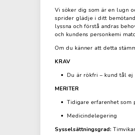
Vi söker dig som är en lugn o
sprider glädje i ditt bemötand
lyssna och förstå andras beho
och kundens personkemi matc
Om du känner att detta stämme
KRAV
Du är rökfri – kund tål ej
MERITER
Tidigare erfarenhet som p
Medicindelegering
Sysselsättningsgrad:
Timvikar