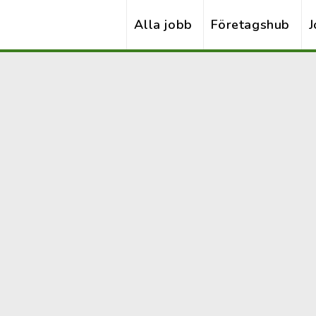
Alla jobb
Företagshub
J