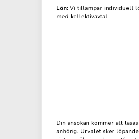
Lön:
Vi tillämpar individuell l
med kollektivavtal.
Din ansökan kommer att läsas
anhörig. Urvalet sker löpande