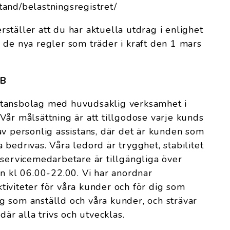
lstand/belastningsregistret/
ställer att du har aktuella utdrag i enlighet
 de nya regler som träder i kraft den 1 mars
AB
ssistansbolag med huvudsaklig verksamhet i
Vår målsättning är att tillgodose varje kunds
av personlig assistans, där det är kunden som
bedrivas. Våra ledord är trygghet, stabilitet
dservicemedarbetare är tillgängliga över
an kl 06.00-22.00. Vi har anordnar
iviteter för våra kunder och för dig som
 som anställd och våra kunder, och strävar
där alla trivs och utvecklas.