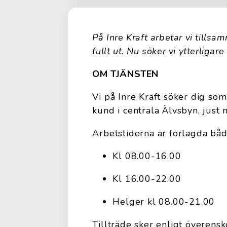
På Inre Kraft arbetar vi tillsam
fullt ut. Nu söker vi ytterligare
OM TJÄNSTEN
Vi på Inre Kraft söker dig som
kund i centrala Älvsbyn, just n
Arbetstiderna är förlagda båd
Kl 08.00-16.00
Kl 16.00-22.00
Helger kl 08.00-21.00
Tillträde sker enligt överens