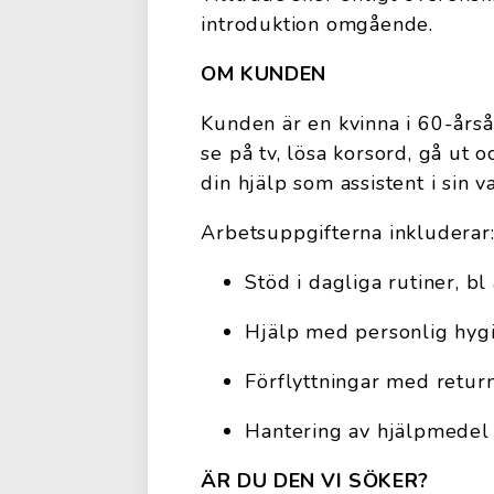
introduktion omgående.
OM KUNDEN
Kunden är en kvinna i 60-årså
se på tv, lösa korsord, gå ut 
din hjälp som assistent i sin 
Arbetsuppgifterna inkluderar
Stöd i dagliga rutiner, b
Hjälp med personlig hygi
Förflyttningar med retur
Hantering av hjälpmedel s
ÄR DU DEN VI SÖKER?