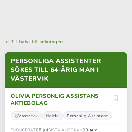
Tillbaka till sökningen
PERSONLIGA ASSISTENTER
SÖKES TILL 64-ÅRIG MAN I
VÄSTERVIK
OLIVIA PERSONLIG ASSISTANS
AKTIEBOLAG
Västervik
Heltid
Personlig Assistent
08 jul
09 aug
PUBLICERAT
SISTA ANSÖKAN