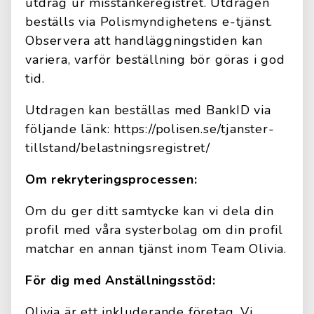
utdrag ur misstankeregistret. Utdragen
beställs via Polismyndighetens e-tjänst.
Observera att handläggningstiden kan
variera, varför beställning bör göras i god
tid.
Utdragen kan beställas med BankID via
följande länk: https://polisen.se/tjanster-
tillstand/belastningsregistret/
Om rekryteringsprocessen:
Om du ger ditt samtycke kan vi dela din
profil med våra systerbolag om din profil
matchar en annan tjänst inom Team Olivia.
För dig med Anställningsstöd:
Olivia är ett inkluderande företag. Vi