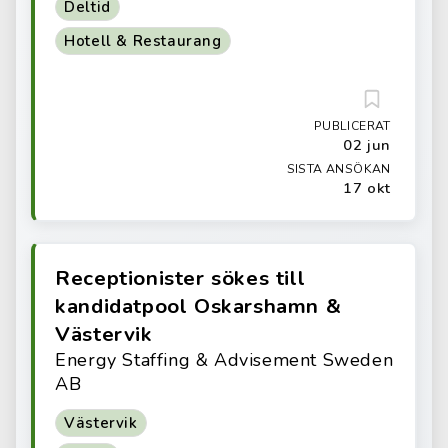
Deltid
Hotell & Restaurang
PUBLICERAT
02 jun
SISTA ANSÖKAN
17 okt
Receptionister sökes till
kandidatpool Oskarshamn &
Västervik
Energy Staffing & Advisement Sweden
AB
Västervik