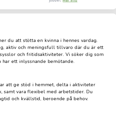
jobbet
Mer info
r du att stötta en kvinna i hennes vardag.
, aktiv och meningsfull tillvaro där du är ett
sysslor och fritidsaktiviteter. Vi söker dig som
och har ett inlyssnande bemötande.
r att ge stöd i hemmet, delta i aktiviteter
, samt vara flexibel med arbetstider. Du
gtid och kvällstid, beroende på behov.