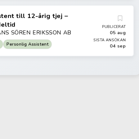
tent till 12-årig tjej –
deltid
PUBLICERAT
ANS SÖREN ERIKSSON AB
05 aug
SISTA ANSÖKAN
Personlig Assistent
04 sep