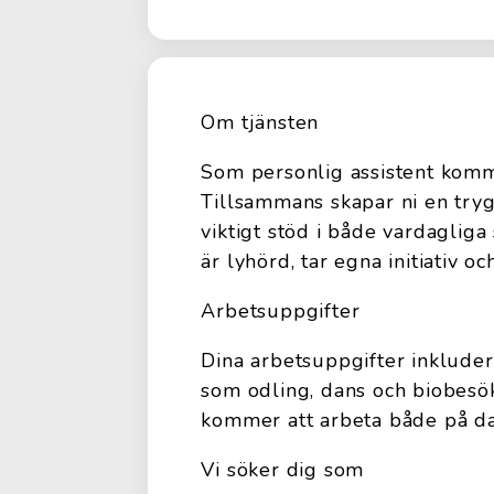
Om tjänsten
Som personlig assistent komme
Tillsammans skapar ni en trygg
viktigt stöd i både vardagliga 
är lyhörd, tar egna initiativ 
Arbetsuppgifter
Dina arbetsuppgifter inkludera
som odling, dans och biobesök
kommer att arbeta både på da
Vi söker dig som