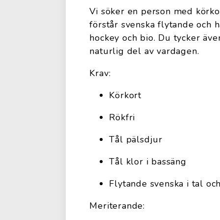
Vi söker en person med körkort
förstår svenska flytande och ha
hockey och bio. Du tycker äv
naturlig del av vardagen.
Krav:
Körkort
Rökfri
Tål pälsdjur
Tål klor i bassäng
Flytande svenska i tal och
Meriterande: