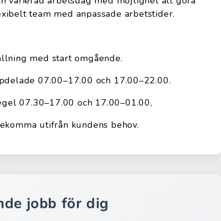
ch varierad arbetsdag med möjlighet att göra
flexibelt team med anpassade arbetstider.
ällning med start omgående.
ppdelade 07.00–17.00 och 17.00–22.00.
regel 07.30–17.00 och 17.00–01.00,
rekomma utifrån kundens behov.
nde jobb för dig