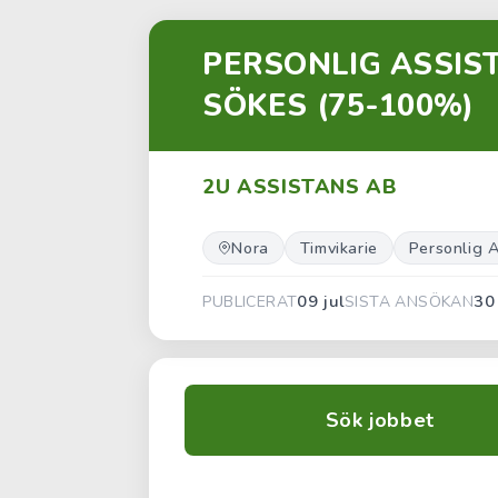
PERSONLIG ASSIST
SÖKES (75-100%)
2U ASSISTANS AB
Nora
Timvikarie
Personlig 
09 jul
30
PUBLICERAT
SISTA ANSÖKAN
Sök jobbet