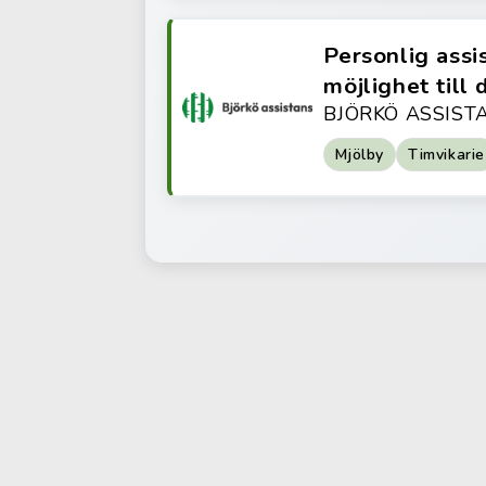
Personlig assis
möjlighet till 
BJÖRKÖ ASSIST
Mjölby
Timvikarie