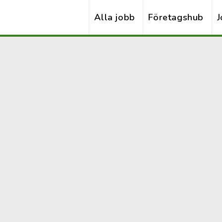
Alla jobb
Företagshub
J