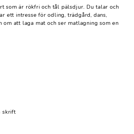
 som är rökfri och tål pälsdjur. Du talar och
r ett intresse för odling, trädgård, dans,
en om att laga mat och ser matlagning som en
 skrift