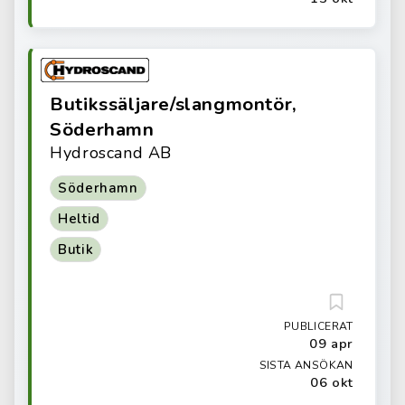
Butikssäljare/slangmontör,
Söderhamn
Hydroscand AB
Söderhamn
Heltid
Butik
PUBLICERAT
09 apr
SISTA ANSÖKAN
06 okt