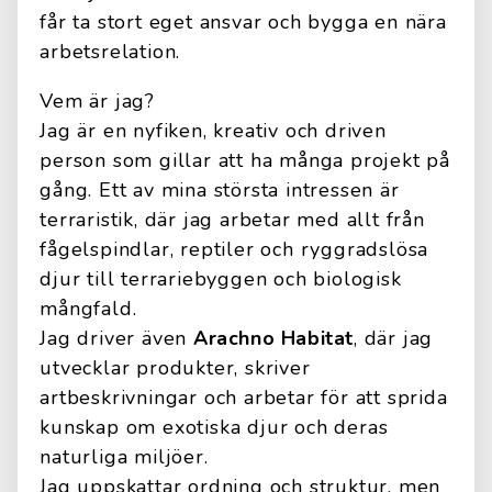
får ta stort eget ansvar och bygga en nära
arbetsrelation.
Vem är jag?
Jag är en nyfiken, kreativ och driven
person som gillar att ha många projekt på
gång. Ett av mina största intressen är
terraristik, där jag arbetar med allt från
fågelspindlar, reptiler och ryggradslösa
djur till terrariebyggen och biologisk
mångfald.
Jag driver även
Arachno Habitat
, där jag
utvecklar produkter, skriver
artbeskrivningar och arbetar för att sprida
kunskap om exotiska djur och deras
naturliga miljöer.
Jag uppskattar ordning och struktur, men