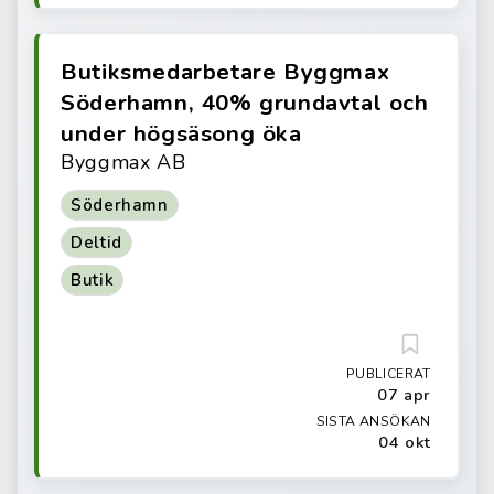
Butiksmedarbetare Byggmax
Söderhamn, 40% grundavtal och
under högsäsong öka
Byggmax AB
Söderhamn
Deltid
Butik
PUBLICERAT
07 apr
SISTA ANSÖKAN
04 okt