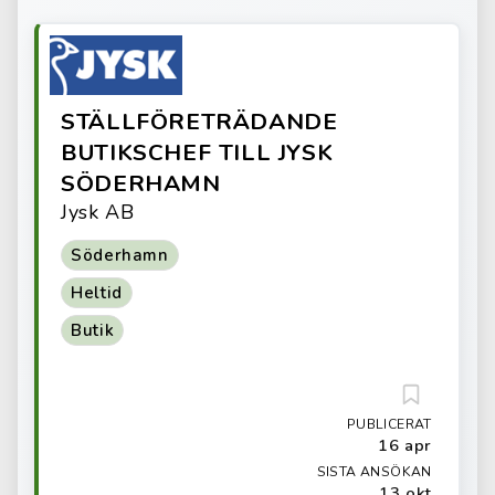
STÄLLFÖRETRÄDANDE
BUTIKSCHEF TILL JYSK
SÖDERHAMN
Jysk AB
Söderhamn
Heltid
Butik
PUBLICERAT
16 apr
SISTA ANSÖKAN
13 okt