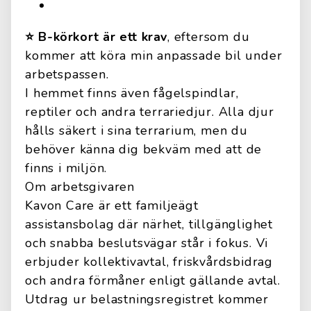
⭐️ B-körkort är ett krav
, eftersom du
kommer att köra min anpassade bil under
arbetspassen.
I hemmet finns även fågelspindlar,
reptiler och andra terrariedjur. Alla djur
hålls säkert i sina terrarium, men du
behöver känna dig bekväm med att de
finns i miljön.
Om arbetsgivaren
Kavon Care är ett familjeägt
assistansbolag där närhet, tillgänglighet
och snabba beslutsvägar står i fokus. Vi
erbjuder kollektivavtal, friskvårdsbidrag
och andra förmåner enligt gällande avtal.
Utdrag ur belastningsregistret kommer