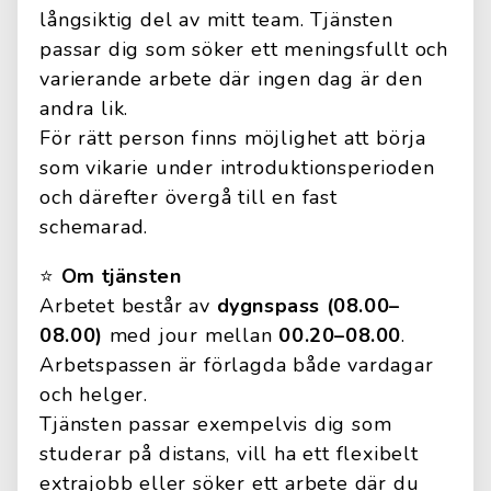
långsiktig del av mitt team. Tjänsten
passar dig som söker ett meningsfullt och
varierande arbete där ingen dag är den
andra lik.
För rätt person finns möjlighet att börja
som vikarie under introduktionsperioden
och därefter övergå till en fast
schemarad.
⭐️
Om tjänsten
Arbetet består av
dygnspass (08.00–
08.00)
med jour mellan
00.20–08.00
.
Arbetspassen är förlagda både vardagar
och helger.
Tjänsten passar exempelvis dig som
studerar på distans, vill ha ett flexibelt
extrajobb eller söker ett arbete där du