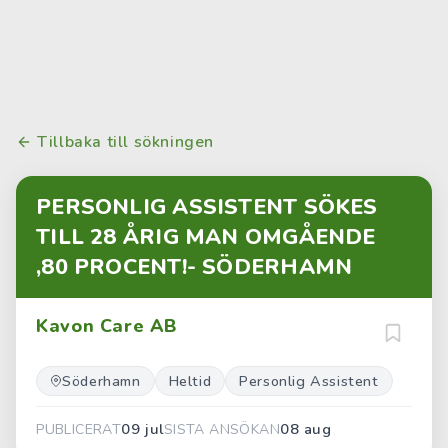
Tillbaka till sökningen
PERSONLIG ASSISTENT SÖKES
TILL 28 ÅRIG MAN OMGÅENDE
,80 PROCENT!- SÖDERHAMN
Kavon Care AB
Söderhamn
Heltid
Personlig Assistent
09 jul
08 aug
PUBLICERAT
SISTA ANSÖKAN