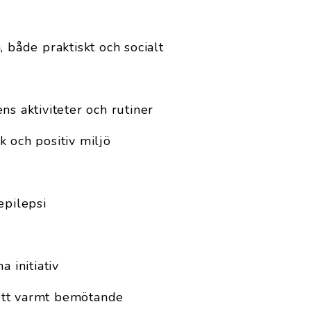
, både praktiskt och socialt
ns aktiviteter och rutiner
 och positiv miljö
epilepsi
a initiativ
r ett varmt bemötande