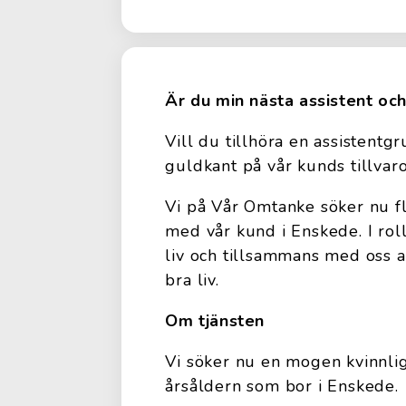
Är du min nästa assistent och
Vill du tillhöra en assistentg
guldkant på vår kunds tillvar
Vi på Vår Omtanke söker nu fl
med vår kund i Enskede. I rol
liv och tillsammans med oss arb
bra liv.
Om tjänsten
Vi söker nu en mogen kvinnlig 
årsåldern som bor i Enskede.