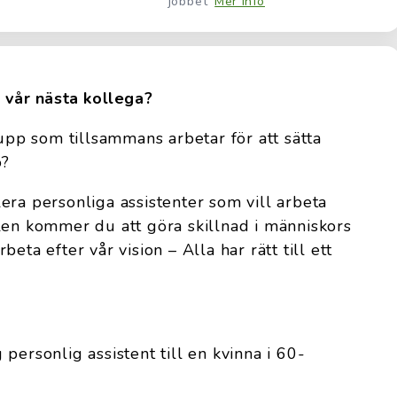
jobbet
Mer info
 vår nästa kollega?
rupp som tillsammans arbetar för att sätta
o?
era personliga assistenter som vill arbeta
len kommer du att göra skillnad i människors
eta efter vår vision – Alla har rätt till ett
personlig assistent till en kvinna i 60-