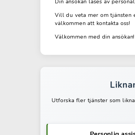
Din ansökan läses av persona
Vill du veta mer om tjänsten 
välkommen att kontakta oss!
Välkommen med din ansökan!
Likna
Utforska fler tjänster som likn
Personlig assis