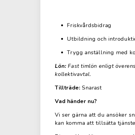
Friskvårdsbidrag
Utbildning och introdukt
Trygg anställning med ko
Lön:
Fast timlön enligt överen
kollektivavtal.
Tillträde:
Snarast
Vad händer nu?
Vi ser gärna att du ansöker s
kan komma att tillsätta tjänst