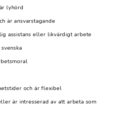
är lyhörd
ch är ansvarstagande
ig assistans eller likvärdigt arbete
e svenska
arbetsmoral
etstider och är flexibel
ller är intresserad av att arbeta som