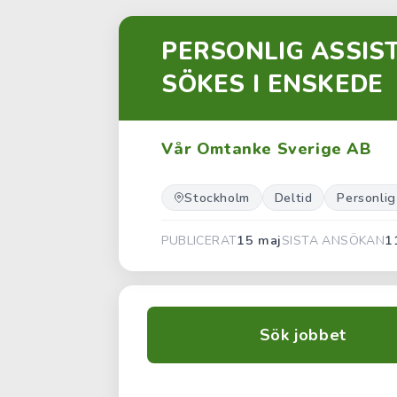
PERSONLIG ASSIST
SÖKES I ENSKEDE
Vår Omtanke Sverige AB
Stockholm
Deltid
Personlig
15 maj
1
PUBLICERAT
SISTA ANSÖKAN
Sök jobbet