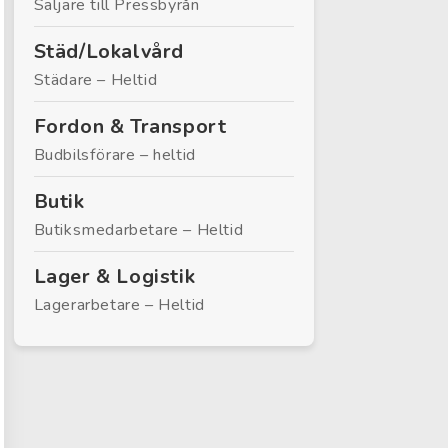
Säljare till Pressbyrån
Städ/Lokalvård
Städare – Heltid
Fordon & Transport
Budbilsförare – heltid
Butik
Butiksmedarbetare – Heltid
Lager & Logistik
Lagerarbetare – Heltid