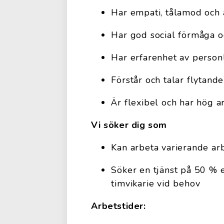
Har empati, tålamod och 
Har god social förmåga o
Har erfarenhet av personl
Förstår och talar flytand
Är flexibel och har hög 
Vi söker dig som
Kan arbeta varierande arb
Söker en tjänst på 50 % e
timvikarie vid behov
Arbetstider: