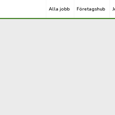
Alla jobb
Företagshub
J