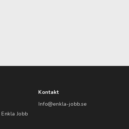
Kontakt
Info@enkla-jobb.se
 Enkla Jobb