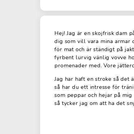
Hej! Jag är en skojfrisk dam 
dig som vill vara mina armar 
för mat och är ständigt på jak
fyrbent lurvig vänlig vovve ho
promenader med. Vore jättero
Jag har haft en stroke så det
så har du ett intresse för trä
som peppar och hejar på mig äv
så tycker jag om att ha det sn