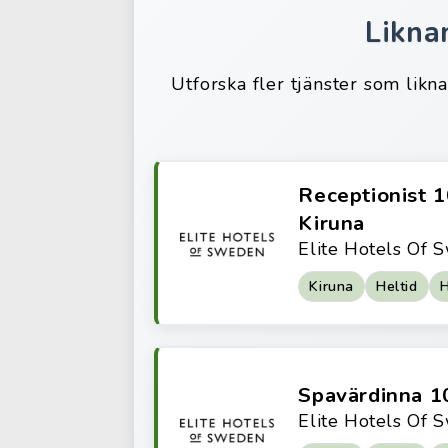
Likna
Utforska fler tjänster som likn
Receptionist 1
Kiruna
Elite Hotels Of
Kiruna
Heltid
H
Spavärdinna 1
Elite Hotels Of