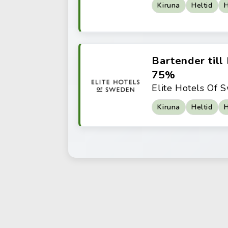
Kiruna
Heltid
H
Bartender till
75%
Elite Hotels Of
Kiruna
Heltid
H