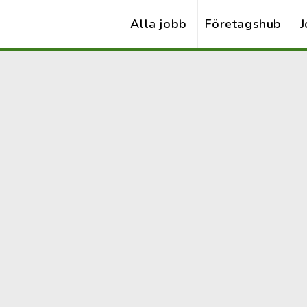
Alla jobb
Företagshub
J