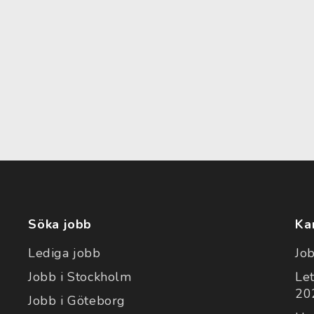
Söka jobb
Ka
Lediga jobb
Jo
Jobb i Stockholm
Le
202
Jobb i Göteborg