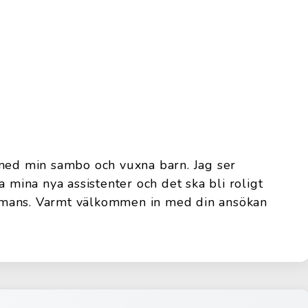
 med min sambo och vuxna barn. Jag ser
a mina nya assistenter och det ska bli roligt
sammans. Varmt välkommen in med din ansökan