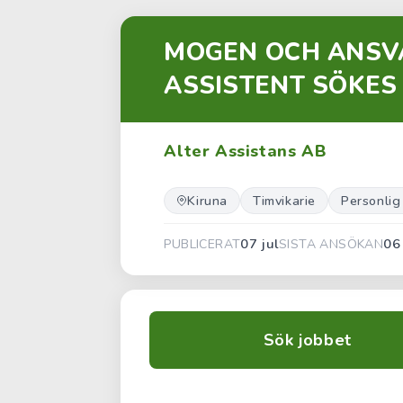
MOGEN OCH ANSV
ASSISTENT SÖKES
Alter Assistans AB
Kiruna
Timvikarie
Personlig
07 jul
06
PUBLICERAT
SISTA ANSÖKAN
Sök jobbet