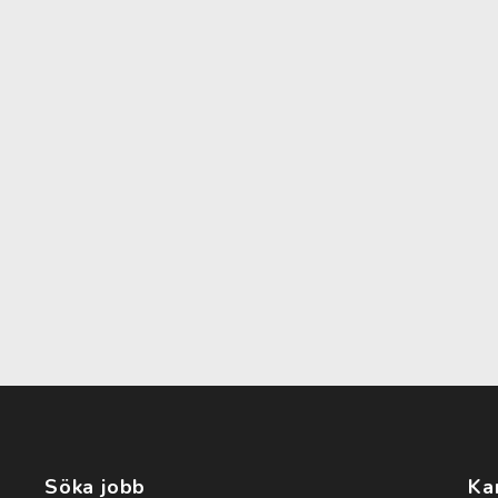
Söka jobb
Ka