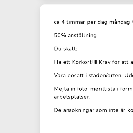
ca 4 timmar per dag måndag ti
50% anställning
Du skall:
Ha ett Körkort!!!!! Krav för att
Vara bosatt i staden/orten. U
Mejla in foto, meritlista i for
arbetsplatser.
De ansökningar som inte är k