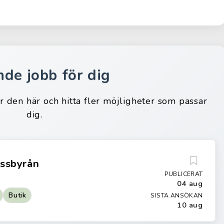
nde jobb för dig
ar den här och hitta fler möjligheter som passar
dig.
essbyrån
PUBLICERAT
04 aug
Butik
SISTA ANSÖKAN
10 aug