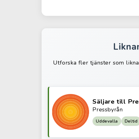
Likna
Utforska fler tjänster som likn
Säljare till Pr
Pressbyrån
Uddevalla
Deltid