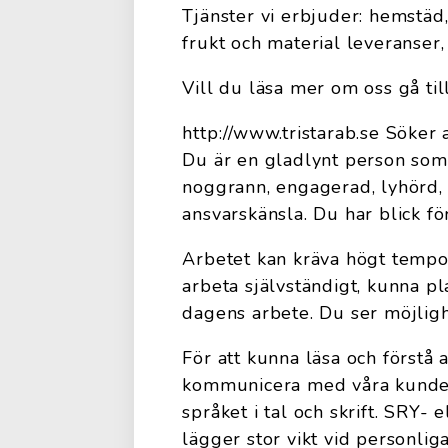
Tjänster vi erbjuder: hemstäd, 
frukt och material leveranser
Vill du läsa mer om oss gå till
http://www.tristarab.se Söker
Du är en gladlynt person som 
noggrann, engagerad, lyhörd, 
ansvarskänsla. Du har blick fö
Arbetet kan kräva högt tempo, 
arbeta självständigt, kunna pl
dagens arbete. Du ser möjligh
För att kunna läsa och förstå 
kommunicera med våra kunder,
språket i tal och skrift. SRY-
lägger stor vikt vid personlig