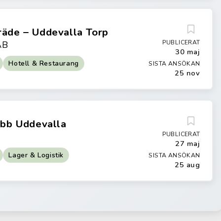
räde – Uddevalla Torp
PUBLICERAT
AB
30 maj
Hotell & Restaurang
SISTA ANSÖKAN
25 nov
obb Uddevalla
PUBLICERAT
27 maj
Lager & Logistik
SISTA ANSÖKAN
25 aug