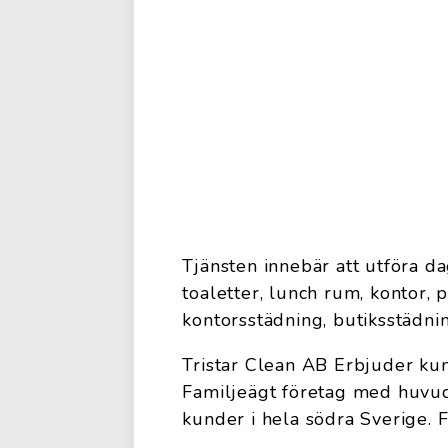
Tjänsten innebär att utföra da
toaletter, lunch rum, kontor, p
kontorsstädning, butiksstädni
Tristar Clean AB Erbjuder kun
Familjeägt företag med huvud
kunder i hela södra Sverige. F