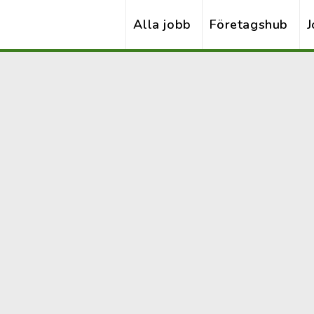
Alla jobb
Företagshub
J