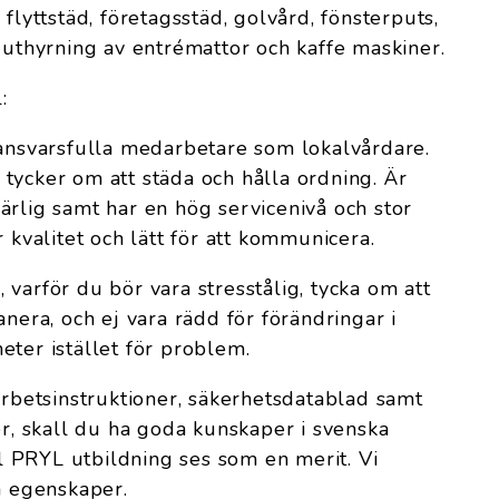
flyttstäd, företagsstäd, golvård, fönsterputs,
, uthyrning av entrémattor och kaffe maskiner.
:
 ansvarsfulla medarbetare som lokalvårdare.
tycker om att städa och hålla ordning. Är
ärlig samt har en hög servicenivå och stor
r kvalitet och lätt för att kommunicera.
varför du bör vara stresstålig, tycka om att
anera, och ej vara rädd för förändringar i
eter istället för problem.
arbetsinstruktioner, säkerhetsdatablad samt
 skall du ha goda kunskaper i svenska
 el PRYL utbildning ses som en merit. Vi
a egenskaper.