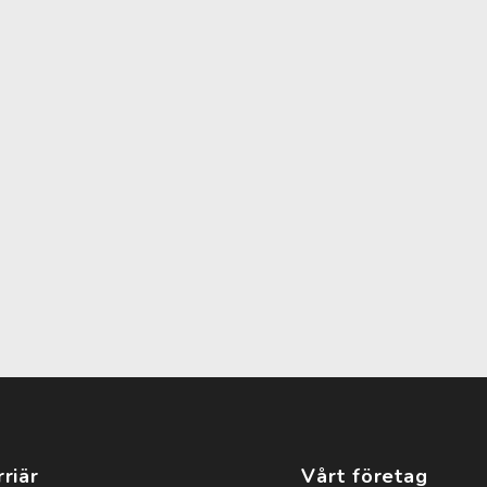
rriär
Vårt företag