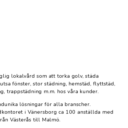
glig lokalvård som att torka golv, städa
utsa fönster, stor städning, hemstäd, flyttstäd,
ng, trappstädning m.m. hos våra kunder.
dunika lösningar för alla branscher.
kontoret i Vänersborg ca 100 anställda med
rån Västerås till Malmö.