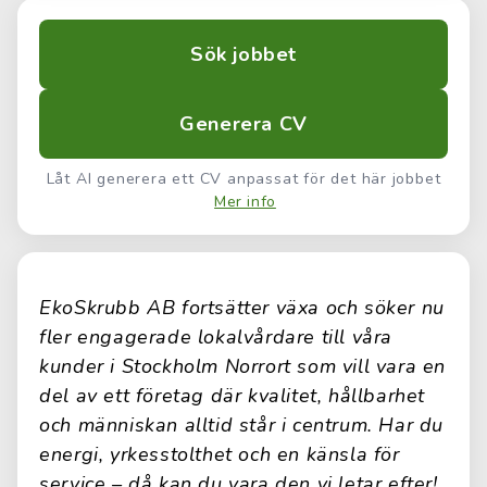
Sök jobbet
Generera CV
Låt AI generera ett CV anpassat för det här jobbet
Mer info
EkoSkrubb AB fortsätter växa och söker nu
fler engagerade lokalvårdare till våra
kunder i Stockholm Norrort som vill vara en
del av ett företag där kvalitet, hållbarhet
och människan alltid står i centrum. Har du
energi, yrkesstolthet och en känsla för
service – då kan du vara den vi letar efter!