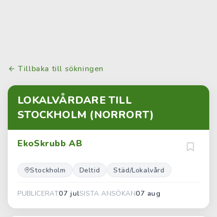
Tillbaka till sökningen
LOKALVÅRDARE TILL
STOCKHOLM (NORRORT)
EkoSkrubb AB
Stockholm
Deltid
Städ/Lokalvård
07 jul
07 aug
PUBLICERAT
SISTA ANSÖKAN