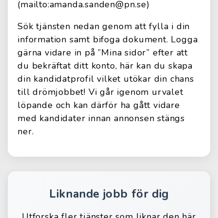
(mailto:amanda.sanden@pn.se)
Sök tjänsten nedan genom att fylla i din
information samt bifoga dokument. Logga
gärna vidare in på ”Mina sidor” efter att
du bekräftat ditt konto, här kan du skapa
din kandidatprofil vilket utökar din chans
till drömjobbet! Vi går igenom urvalet
löpande och kan därför ha gått vidare
med kandidater innan annonsen stängs
ner.
Liknande jobb för dig
Utforska fler tjänster som liknar den här