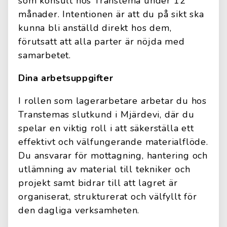
som konsult hos Transtema under 12
månader. Intentionen är att du på sikt ska
kunna bli anställd direkt hos dem,
förutsatt att alla parter är nöjda med
samarbetet.
Dina arbetsuppgifter
I rollen som lagerarbetare arbetar du hos
Transtemas slutkund i Mjärdevi, där du
spelar en viktig roll i att säkerställa ett
effektivt och välfungerande materialflöde.
Du ansvarar för mottagning, hantering och
utlämning av material till tekniker och
projekt samt bidrar till att lagret är
organiserat, strukturerat och välfyllt för
den dagliga verksamheten.