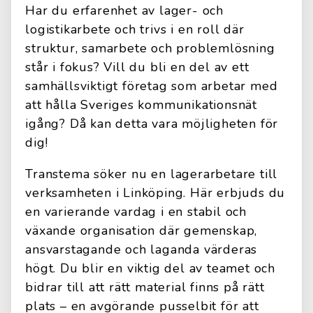
Har du erfarenhet av lager- och
logistikarbete och trivs i en roll där
struktur, samarbete och problemlösning
står i fokus? Vill du bli en del av ett
samhällsviktigt företag som arbetar med
att hålla Sveriges kommunikationsnät
igång? Då kan detta vara möjligheten för
dig!
Transtema söker nu en lagerarbetare till
verksamheten i Linköping. Här erbjuds du
en varierande vardag i en stabil och
växande organisation där gemenskap,
ansvarstagande och laganda värderas
högt. Du blir en viktig del av teamet och
bidrar till att rätt material finns på rätt
plats – en avgörande pusselbit för att