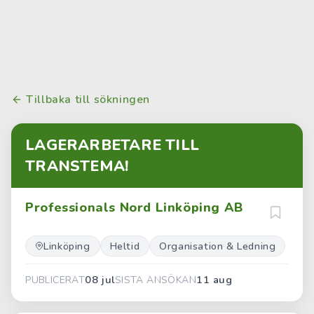
Tillbaka till sökningen
LAGERARBETARE TILL
TRANSTEMA!
Professionals Nord Linköping AB
Linköping
Heltid
Organisation & Ledning
08 jul
11 aug
PUBLICERAT
SISTA ANSÖKAN