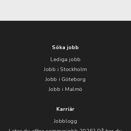
Söka jobb
Lediga jobb
Jobb i Stockholm
Jobb i Göteborg
Jobb i Malmö
Karriär
Jobblogg
Letar du efter sommarjobb 2025? Då har du