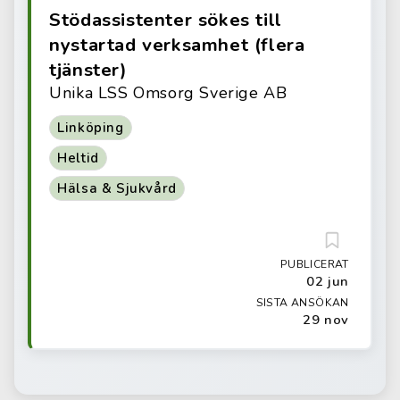
Stödassistenter sökes till
nystartad verksamhet (flera
tjänster)
Unika LSS Omsorg Sverige AB
Linköping
Heltid
Hälsa & Sjukvård
PUBLICERAT
02 jun
SISTA ANSÖKAN
29 nov