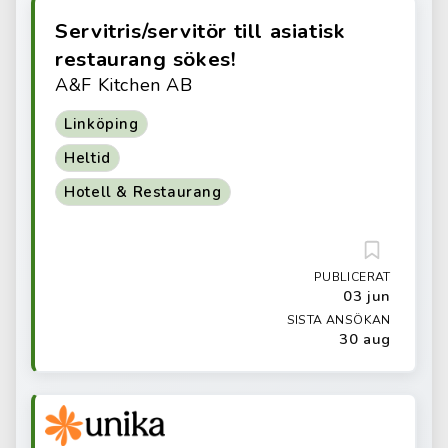
Servitris/servitör till asiatisk
restaurang sökes!
A&F Kitchen AB
Linköping
Heltid
Hotell & Restaurang
PUBLICERAT
03 jun
SISTA ANSÖKAN
30 aug