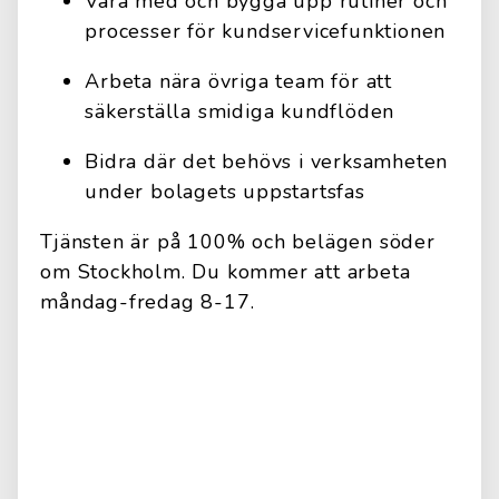
Vara med och bygga upp rutiner och
processer för kundservicefunktionen
Arbeta nära övriga team för att
säkerställa smidiga kundflöden
Bidra där det behövs i verksamheten
under bolagets uppstartsfas
Tjänsten är på 100% och belägen söder
om Stockholm. Du kommer att arbeta
måndag-fredag 8-17.