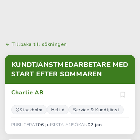
Tillbaka till sökningen
KUNDTJÄNSTMEDARBETARE MED
START EFTER SOMMAREN
Charlie AB
Stockholm
Heltid
Service & Kundtjänst
06 jul
02 jan
PUBLICERAT
SISTA ANSÖKAN