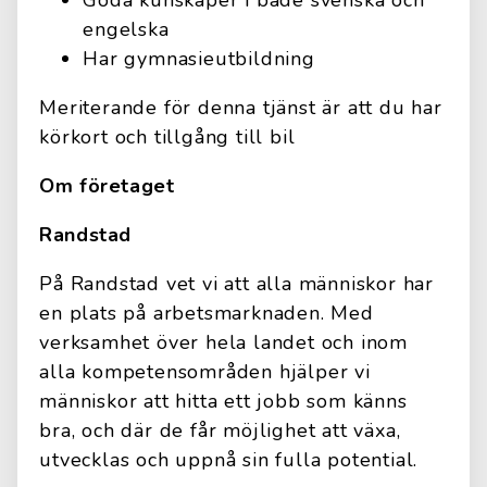
Goda kunskaper i både svenska och
engelska
Har gymnasieutbildning
Meriterande för denna tjänst är att du har
körkort och tillgång till bil
Om företaget
Randstad
På Randstad vet vi att alla människor har
en plats på arbetsmarknaden. Med
verksamhet över hela landet och inom
alla kompetensområden hjälper vi
människor att hitta ett jobb som känns
bra, och där de får möjlighet att växa,
utvecklas och uppnå sin fulla potential.