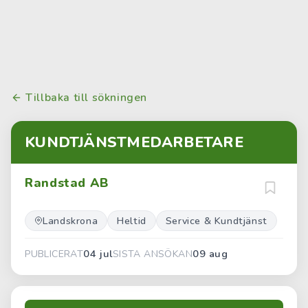
Tillbaka till sökningen
KUNDTJÄNSTMEDARBETARE
Randstad AB
Landskrona
Heltid
Service & Kundtjänst
04 jul
09 aug
PUBLICERAT
SISTA ANSÖKAN