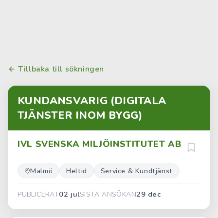
Tillbaka till sökningen
KUNDANSVARIG (DIGITALA
TJÄNSTER INOM BYGG)
IVL SVENSKA MILJÖINSTITUTET AB
Malmö
Heltid
Service & Kundtjänst
02 jul
29 dec
PUBLICERAT
SISTA ANSÖKAN