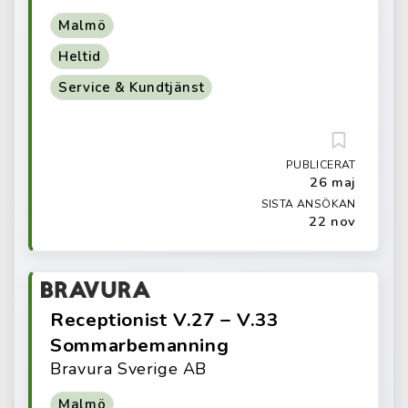
Malmö
Heltid
Service & Kundtjänst
PUBLICERAT
26 maj
SISTA ANSÖKAN
22 nov
Receptionist V.27 – V.33
Sommarbemanning
Bravura Sverige AB
Malmö