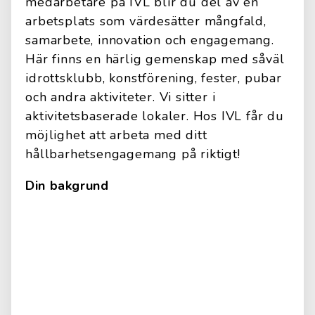
medarbetare på IVL blir du del av en
arbetsplats som värdesätter mångfald,
samarbete, innovation och engagemang.
Här finns en härlig gemenskap med såväl
idrottsklubb, konstförening, fester, pubar
och andra aktiviteter. Vi sitter i
aktivitetsbaserade lokaler. Hos IVL får du
möjlighet att arbeta med ditt
hållbarhetsengagemang på riktigt!
Din bakgrund