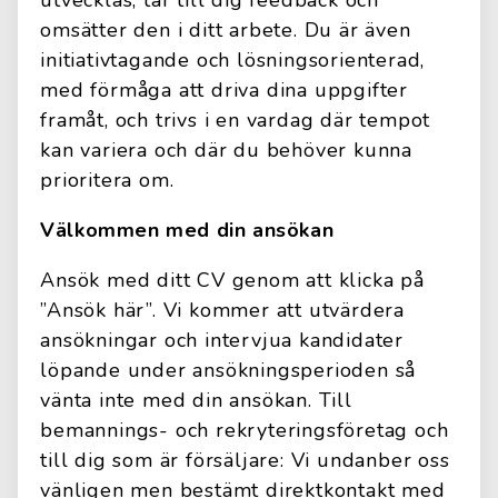
utvecklas, tar till dig feedback och
omsätter den i ditt arbete. Du är även
initiativtagande och lösningsorienterad,
med förmåga att driva dina uppgifter
framåt, och trivs i en vardag där tempot
kan variera och där du behöver kunna
prioritera om.
Välkommen med din ansökan
Ansök med ditt CV genom att klicka på
”Ansök här”. Vi kommer att utvärdera
ansökningar och intervjua kandidater
löpande under ansökningsperioden så
vänta inte med din ansökan. Till
bemannings- och rekryteringsföretag och
till dig som är försäljare: Vi undanber oss
vänligen men bestämt direktkontakt med