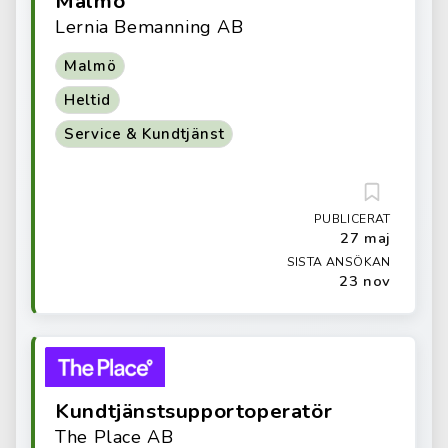
Malmö
Lernia Bemanning AB
Malmö
Heltid
Service & Kundtjänst
PUBLICERAT
27 maj
SISTA ANSÖKAN
23 nov
Kundtjänstsupportoperatör
The Place AB