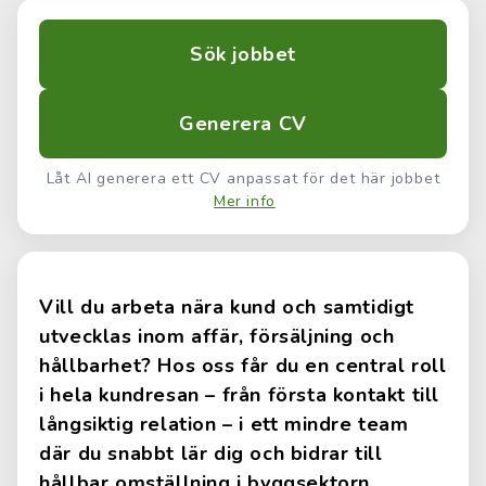
Sök jobbet
Generera CV
Låt AI generera ett CV anpassat för det här jobbet
Mer info
Vill du arbeta nära kund och samtidigt
utvecklas inom affär, försäljning och
hållbarhet? Hos oss får du en central roll
i hela kundresan – från första kontakt till
långsiktig relation – i ett mindre team
där du snabbt lär dig och bidrar till
hållbar omställning i byggsektorn.