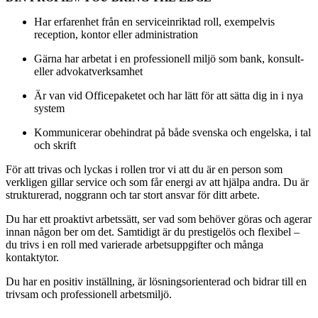
Har erfarenhet från en serviceinriktad roll, exempelvis
reception, kontor eller administration
Gärna har arbetat i en professionell miljö som bank, konsult-
eller advokatverksamhet
Är van vid Officepaketet och har lätt för att sätta dig in i nya
system
Kommunicerar obehindrat på både svenska och engelska, i tal
och skrift
För att trivas och lyckas i rollen tror vi att du är en person som
verkligen gillar service och som får energi av att hjälpa andra. Du är
strukturerad, noggrann och tar stort ansvar för ditt arbete.
Du har ett proaktivt arbetssätt, ser vad som behöver göras och agerar
innan någon ber om det. Samtidigt är du prestigelös och flexibel –
du trivs i en roll med varierade arbetsuppgifter och många
kontaktytor.
Du har en positiv inställning, är lösningsorienterad och bidrar till en
trivsam och professionell arbetsmiljö.