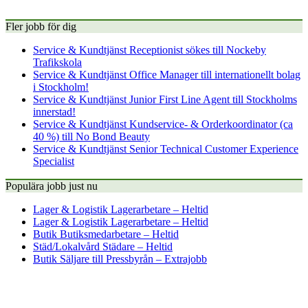
Fler jobb för dig
Service & Kundtjänst
Receptionist sökes till Nockeby
Trafikskola
Service & Kundtjänst
Office Manager till internationellt bolag
i Stockholm!
Service & Kundtjänst
Junior First Line Agent till Stockholms
innerstad!
Service & Kundtjänst
Kundservice- & Orderkoordinator (ca
40 %) till No Bond Beauty
Service & Kundtjänst
Senior Technical Customer Experience
Specialist
Populära jobb just nu
Lager & Logistik
Lagerarbetare – Heltid
Lager & Logistik
Lagerarbetare – Heltid
Butik
Butiksmedarbetare – Heltid
Städ/Lokalvård
Städare – Heltid
Butik
Säljare till Pressbyrån – Extrajobb