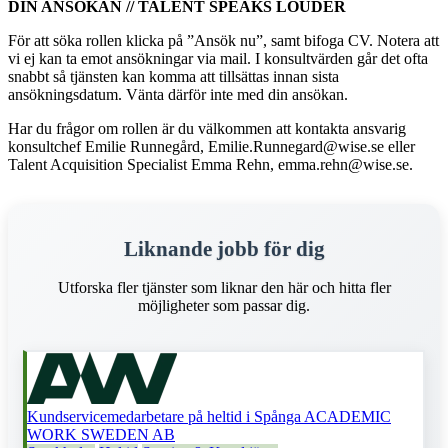
DIN ANSÖKAN // TALENT SPEAKS LOUDER
För att söka rollen klicka på ”Ansök nu”, samt bifoga CV. Notera att
vi ej kan ta emot ansökningar via mail. I konsultvärden går det ofta
snabbt så tjänsten kan komma att tillsättas innan sista
ansökningsdatum. Vänta därför inte med din ansökan.
Har du frågor om rollen är du välkommen att kontakta ansvarig
konsultchef Emilie Runnegård, Emilie.Runnegard@wise.se eller
Talent Acquisition Specialist Emma Rehn, emma.rehn@wise.se.
Liknande jobb för dig
Utforska fler tjänster som liknar den här och hitta fler
möjligheter som passar dig.
Kundservicemedarbetare på heltid i Spånga
ACADEMIC
WORK SWEDEN AB