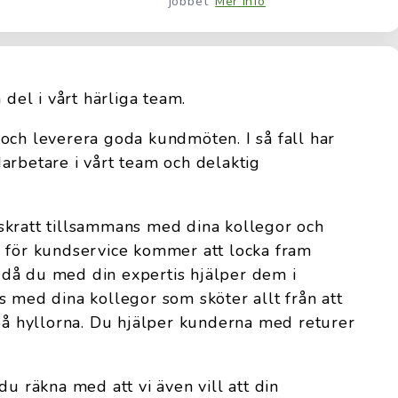
jobbet
Mer info
n del i vårt härliga team.
och leverera goda kundmöten. I så fall har
arbetare i vårt team och delaktig
skratt tillsammans med dina kollegor och
a för kundservice kommer att locka fram
då du med din expertis hjälper dem i
s med dina kollegor som sköter allt från att
 på hyllorna. Du hjälper kunderna med returer
du räkna med att vi även vill att din