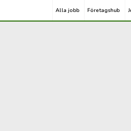
Alla jobb
Företagshub
J