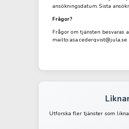
ansökningsdatum. Sista ansökn
Frågor?
Frågor om tjänsten besvaras 
mailto:asa.cederqvist@jula.se
Likna
Utforska fler tjänster som likn