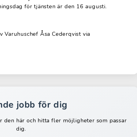
ingsdag för tjänsten är den 16 augusti.
av Varuhuschef Åsa Cederqvist via
nde jobb för dig
ar den här och hitta fler möjligheter som passar
dig.