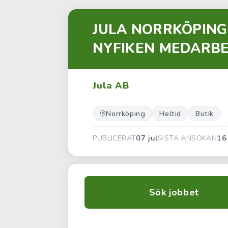
JULA NORRKÖPING
NYFIKEN MEDARBE
Jula AB
Norrköping
Heltid
Butik
07 jul
16
PUBLICERAT
SISTA ANSÖKAN
Sök jobbet