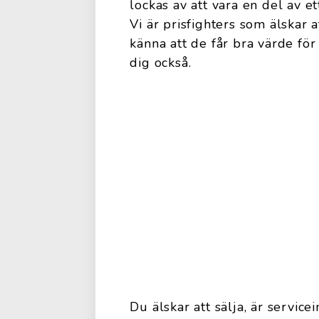
lockas av att vara en del av et
Vi är prisfighters som älskar a
känna att de får bra värde fö
dig också.
Du älskar att sälja, är service