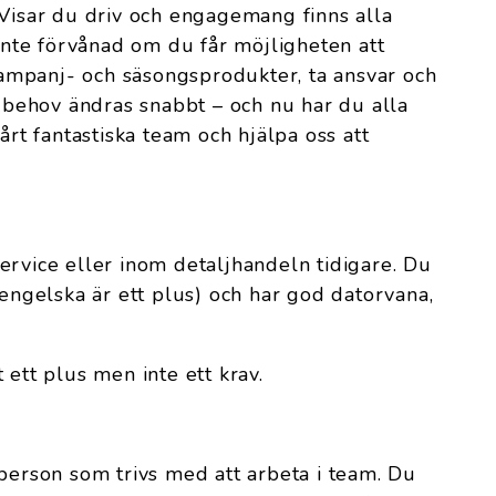
 Visar du driv och engagemang finns alla
 inte förvånad om du får möjligheten att
mpanj- och säsongsprodukter, ta ansvar och
s behov ändras snabbt – och nu har du alla
årt fantastiska team och hjälpa oss att
ervice eller inom detaljhandeln tidigare. Du
(engelska är ett plus) och har god datorvana,
t ett plus men inte ett krav.
 person som trivs med att arbeta i team. Du