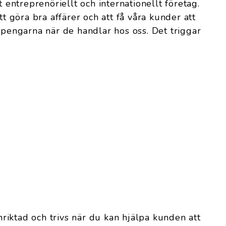
t entreprenöriellt och internationellt företag.
tt göra bra affärer och att få våra kunder att
r pengarna när de handlar hos oss. Det triggar
inriktad och trivs när du kan hjälpa kunden att