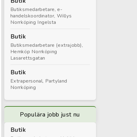
Butik
Butiksmedarbetare, e-
handelskoordinator, Willys
Norrköping Ingelsta
Butik
Butiksmedarbetare (extrajobb),
Hemköp Norrköping
Lasarettsgatan
Butik
Extrapersonal, Partyland
Norrköping
Populära jobb just nu
Butik