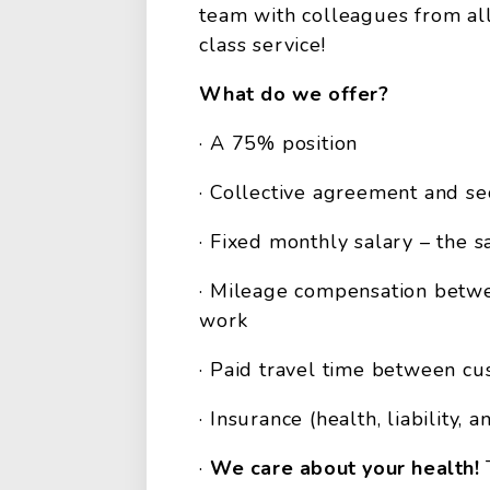
team with colleagues from all
class service!
What do we offer?
· A 75% position
· Collective agreement and 
· Fixed monthly salary – the 
· Mileage compensation betwe
work
· Paid travel time between c
· Insurance (health, liability,
·
We care about your health!
T