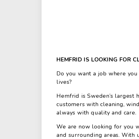
HEMFRID IS LOOKING FOR C
Do you want a job where you 
lives?
Hemfrid is Sweden’s largest
customers with cleaning, win
always with quality and care.
We are now looking for you w
and surrounding areas. With u