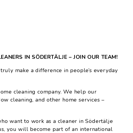
LEANERS IN SÖDERTÄLJE – JOIN OUR TEAM!
truly make a difference in people’s everyday
 home cleaning company. We help our
dow cleaning, and other home services –
ho want to work as a cleaner in Södertälje
s, you will become part of an international