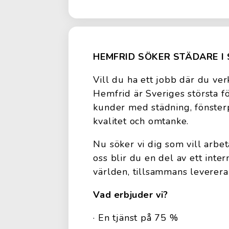
HEMFRID SÖKER STÄDARE I 
Vill du ha ett jobb där du ver
Hemfrid är Sveriges största f
kunder med städning, fönsterp
kvalitet och omtanke.
Nu söker vi dig som vill arbe
oss blir du en del av ett inte
världen, tillsammans levererar
Vad erbjuder vi?
· En tjänst på 75 %