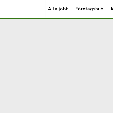
Alla jobb
Företagshub
J