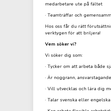
medarbetare ute på fältet
· Teamträffar och gemensamm
Hos oss får du rätt förutsättni
verktygen för att briljera!
Vem söker vi?
Vi söker dig som:
· Tycker om att arbeta både sj
· Är noggrann, ansvarstagand
· Vill utvecklas och lära dig m
· Talar svenska eller engelska