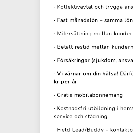
· Kollektivavtal och trygga ans
· Fast månadslön – samma lö
· Milersättning mellan kunder 
· Betalt restid mellan kunder
· Försäkringar (sjukdom, ansva
·
Vi värnar om din hälsa!
Därfö
kr per år
· Gratis mobilabonnemang
· Kostnadsfri utbildning i he
service och städning
· Field Lead/Buddy – kontaktp