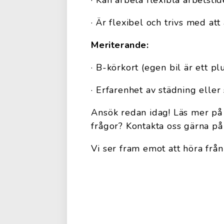
· Kan arbeta flexibla arbetst
· Är flexibel och trivs med at
Meriterande:
· B-körkort (egen bil är ett pl
· Erfarenhet av städning eller
Ansök redan idag! Läs mer på
frågor? Kontakta oss gärna p
Vi ser fram emot att höra från