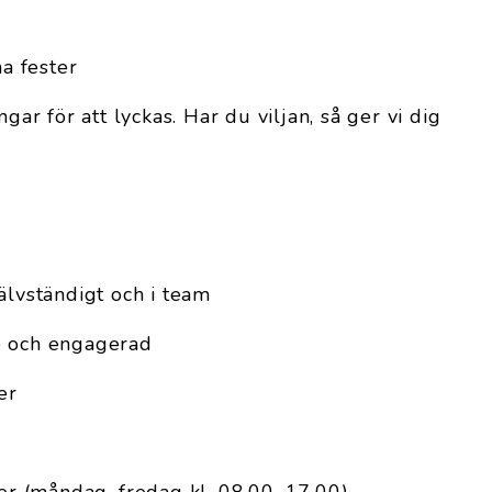
a fester
ngar för att lyckas. Har du viljan, så ger vi dig
älvständigt och i team
e och engagerad
er