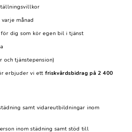
tällningsvillkor
n varje månad
för dig som kör egen bil i tjänst
na
r och tjänstepension)
r erbjuder vi ett
friskvårdsbidrag på 2 400
mstädning samt vidareutbildningar inom
erson inom städning samt stöd till