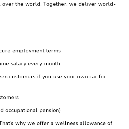
 over the world. Together, we deliver world-
secure employment terms
same salary every month
en customers if you use your own car for
ustomers
 and occupational pension)
hat’s why we offer a wellness allowance of