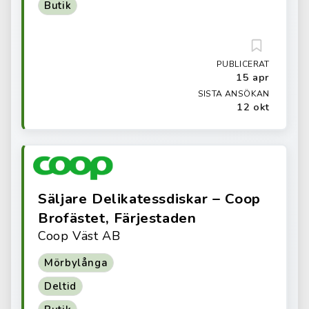
Butik
PUBLICERAT
15 apr
SISTA ANSÖKAN
12 okt
Säljare Delikatessdiskar – Coop
Brofästet, Färjestaden
Coop Väst AB
Mörbylånga
Deltid