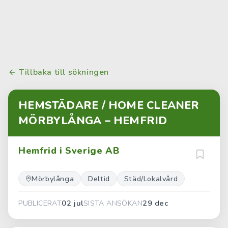
Tillbaka till sökningen
HEMSTÄDARE / HOME CLEANER
MÖRBYLÅNGA – HEMFRID
Hemfrid i Sverige AB
Mörbylånga
Deltid
Städ/Lokalvård
02 jul
29 dec
PUBLICERAT
SISTA ANSÖKAN