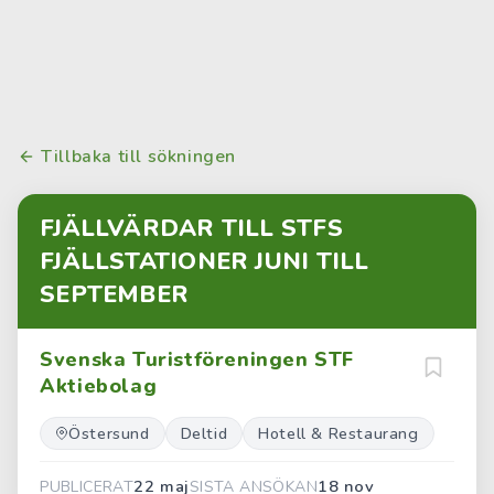
Tillbaka till sökningen
FJÄLLVÄRDAR TILL STFS
FJÄLLSTATIONER JUNI TILL
SEPTEMBER
Svenska Turistföreningen STF
Aktiebolag
Östersund
Deltid
Hotell & Restaurang
22 maj
18 nov
PUBLICERAT
SISTA ANSÖKAN