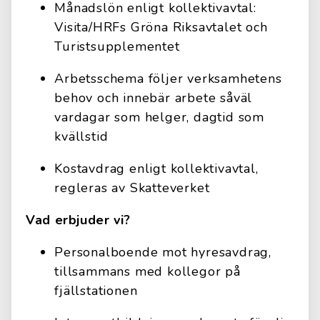
Månadslön enligt kollektivavtal:
Visita/HRFs Gröna Riksavtalet och
Turistsupplementet
Arbetsschema följer verksamhetens
behov och innebär arbete såväl
vardagar som helger, dagtid som
kvällstid
Kostavdrag enligt kollektivavtal,
regleras av Skatteverket
Vad erbjuder vi?
Personalboende mot hyresavdrag,
tillsammans med kollegor på
fjällstationen