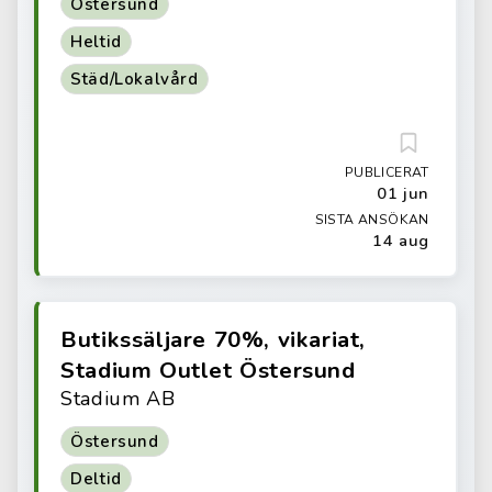
Östersund
Heltid
Städ/Lokalvård
PUBLICERAT
01 jun
SISTA ANSÖKAN
14 aug
Butikssäljare 70%, vikariat,
Stadium Outlet Östersund
Stadium AB
Östersund
Deltid