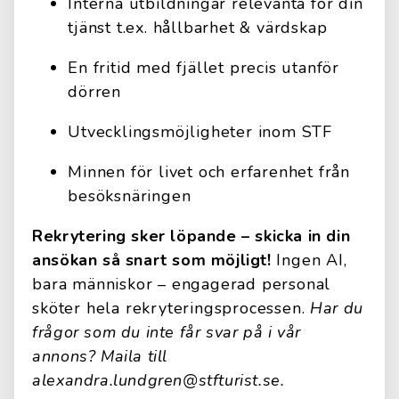
Interna utbildningar relevanta för din
tjänst t.ex. hållbarhet & värdskap
En fritid med fjället precis utanför
dörren
Utvecklingsmöjligheter inom STF
Minnen för livet och erfarenhet från
besöksnäringen
Rekrytering sker löpande – skicka in din
ansökan så snart som möjligt!
Ingen AI,
bara människor – engagerad personal
sköter hela rekryteringsprocessen.
Har du
frågor som du inte får svar på i vår
annons? Maila till
alexandra.lundgren@stfturist.se
.