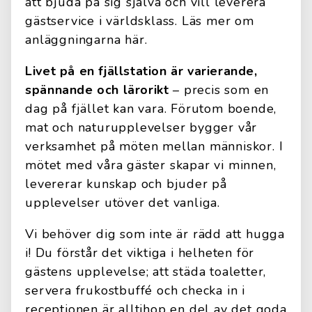
att bjuda på sig själva och vill leverera
gästservice i världsklass. Läs mer om
anläggningarna här.
Livet på en fjällstation är varierande,
spännande och lärorikt
– precis som en
dag på fjället kan vara. Förutom boende,
mat och naturupplevelser bygger vår
verksamhet på möten mellan människor. I
mötet med våra gäster skapar vi minnen,
levererar kunskap och bjuder på
upplevelser utöver det vanliga.
Vi behöver dig som inte är rädd att hugga
i! Du förstår det viktiga i helheten för
gästens upplevelse; att städa toaletter,
servera frukostbuffé och checka in i
receptionen är alltihop en del av det goda