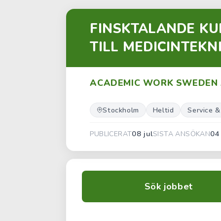
FINSKTALANDE K
TILL MEDICINTEKN
ACADEMIC WORK SWEDEN
Stockholm
Heltid
Service &
08 jul
04
PUBLICERAT
SISTA ANSÖKAN
Sök jobbet