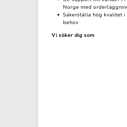
Norge med orderläggnin
Säkerställa hög kvalitet
behov
Vi söker dig som