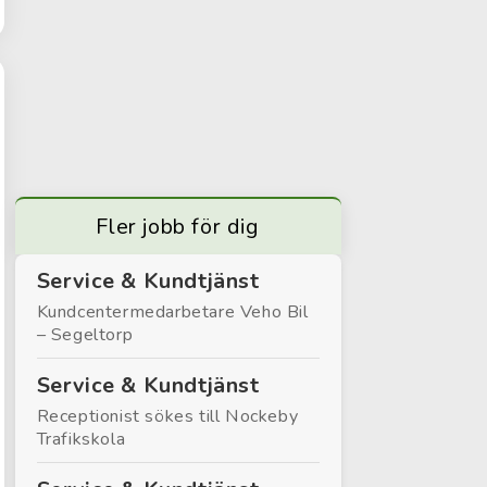
Fler jobb för dig
Service & Kundtjänst
Kundcentermedarbetare Veho Bil
– Segeltorp
Service & Kundtjänst
Receptionist sökes till Nockeby
Trafikskola