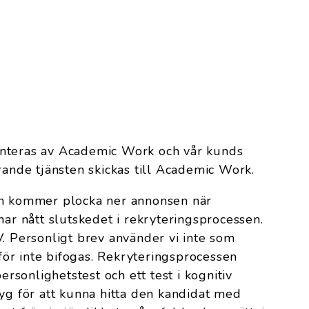
anteras av Academic Work och vår kunds
rande tjänsten skickas till Academic Work.
ch kommer plocka ner annonsen när
har nått slutskedet i rekryteringsprocessen.
V. Personligt brev använder vi inte som
ör inte bifogas. Rekryteringsprocessen
personlighetstest och ett test i kognitiv
tyg för att kunna hitta den kandidat med