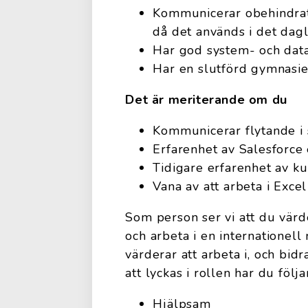
Kommunicerar obehindra
då det används i det dagl
Har god system- och datav
Har en slutförd gymnasie
Det är meriterande om du
Kommunicerar flytande i sv
Erfarenhet av Salesforce
Tidigare erfarenhet av k
Vana av att arbeta i Excel
Som person ser vi att du värd
och arbeta i en internationel
värderar att arbeta i, och bidr
att lyckas i rollen har du föl
Hjälpsam