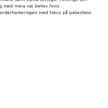
g med mera när behov finns
 i orderhanteringen med fokus på patientens