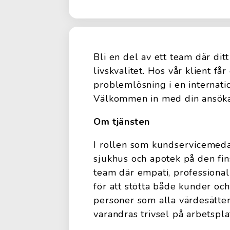
Bli en del av ett team där ditt
livskvalitet. Hos vår klient f
problemlösning i en internat
Välkommen in med din ansöka
Om tjänsten
I rollen som kundservicemedar
sjukhus och apotek på den fin
team där empati, professional
för att stötta både kunder oc
personer som alla värdesätter
varandras trivsel på arbetspla