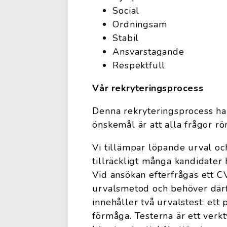
Social
Ordningsam
Stabil
Ansvarstagande
Respektfull
Vår rekryteringsprocess
Denna rekryteringsprocess h
önskemål är att alla frågor rö
Vi tillämpar löpande urval o
tillräckligt många kandidater 
Vid ansökan efterfrågas ett C
urvalsmetod och behöver därf
innehåller två urvalstest: ett 
förmåga. Testerna är ett verk