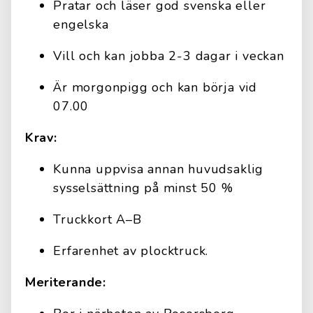
Pratar och läser god svenska eller
engelska
Vill och kan jobba 2-3 dagar i veckan
Är morgonpigg och kan börja vid
07.00
Krav:
Kunna uppvisa annan huvudsaklig
sysselsättning på minst 50 %
Truckkort A–B
Erfarenhet av plocktruck.
Meriterande: