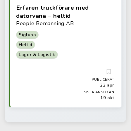
Erfaren truckförare med
datorvana – heltid
People Bemanning AB
Sigtuna
Heltid
Lager & Logistik
PUBLICERAT
22 apr
SISTA ANSÖKAN
19 okt