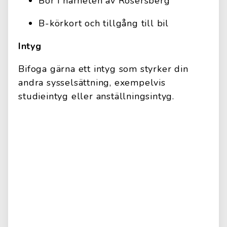
Bor i närheten av Rosersberg
B-körkort och tillgång till bil
Intyg
Bifoga gärna ett intyg som styrker din
andra sysselsättning, exempelvis
studieintyg eller anställningsintyg.