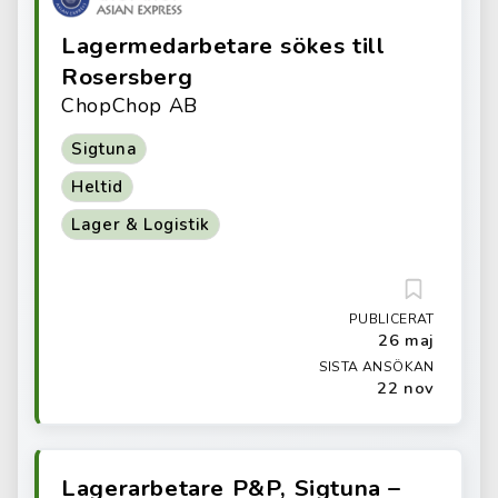
Lagermedarbetare sökes till
Rosersberg
ChopChop AB
Sigtuna
Heltid
Lager & Logistik
PUBLICERAT
26 maj
SISTA ANSÖKAN
22 nov
Lagerarbetare P&P, Sigtuna –