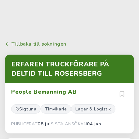
Tillbaka till sökningen
ERFAREN TRUCKFÖRARE PÅ
DELTID TILL ROSERSBERG
People Bemanning AB
Sigtuna
Timvikarie
Lager & Logistik
08 jul
04 jan
PUBLICERAT
SISTA ANSÖKAN