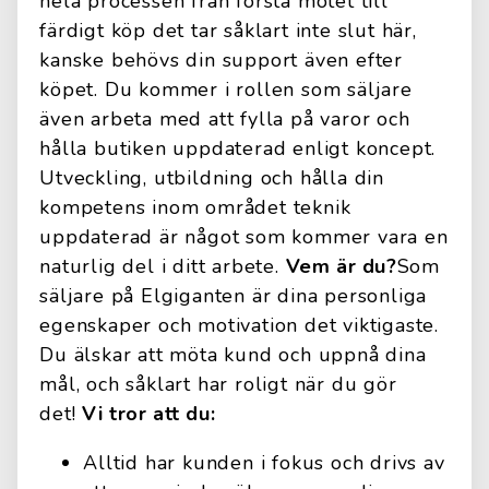
hela processen från första mötet till
färdigt köp det tar såklart inte slut här,
kanske behövs din support även efter
köpet. Du kommer i rollen som säljare
även arbeta med att fylla på varor och
hålla butiken uppdaterad enligt koncept.
Utveckling, utbildning och hålla din
kompetens inom området teknik
uppdaterad är något som kommer vara en
naturlig del i ditt arbete.
Vem är du?
Som
säljare på Elgiganten är dina personliga
egenskaper och motivation det viktigaste.
Du älskar att möta kund och uppnå dina
mål, och såklart har roligt när du gör
det!
Vi tror att du:
Alltid har kunden i fokus och drivs av