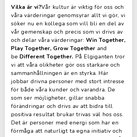
Vilka är vi?
Vår kultur är viktig för oss och
våra värderingar genomsyrar allt vi gör, vi
söker nu en kollega som vill bli en del av
vår gemenskap och precis som vi drivs av
och delar våra värderingar:
Win Together,
Play Together, Grow Together
and
be
Different Together.
På Elgiganten tror
vi att våra olikheter gör oss starkare och
sammanhållningen är en styrka. Här
jobbar drivna personer med stort intresse
för både våra kunder och varandra. De
som ser möjligheter, gillar snabba
förändringar och drivs av att bidra till
positiva resultat brukar trivas väl hos oss.
Det är personer med energi som har en
förmåga att naturligt ta egna initiativ och