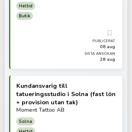
Heltid
Butik
PUBLICERAT
08 aug
SISTA ANSÖKAN
28 aug
Kundansvarig till
tatueringsstudio i Solna (fast lön
+ provision utan tak)
Moment Tattoo AB
Solna
Heltid