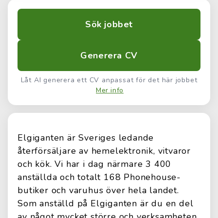
Sök jobbet
Generera CV
Låt AI generera ett CV anpassat för det här jobbet
Mer info
Elgiganten är Sveriges ledande
återförsäljare av hemelektronik, vitvaror
och kök. Vi har i dag närmare 3 400
anställda och totalt 168 Phonehouse-
butiker och varuhus över hela landet.
Som anställd på Elgiganten är du en del
av något mycket större och verksamheten