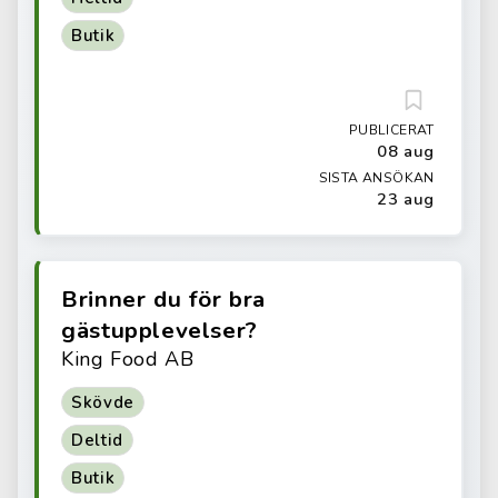
Butik
PUBLICERAT
08 aug
SISTA ANSÖKAN
23 aug
Brinner du för bra
gästupplevelser?
King Food AB
Skövde
Deltid
Butik