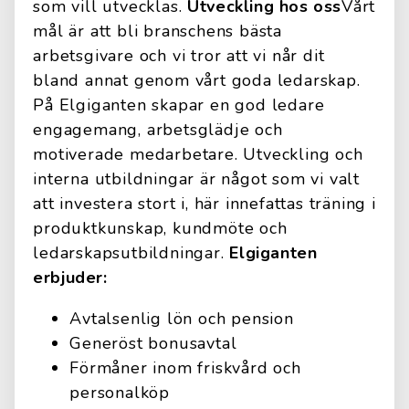
som vill utvecklas.
Utveckling hos oss
Vårt
mål är att bli branschens bästa
arbetsgivare och vi tror att vi når dit
bland annat genom vårt goda ledarskap.
På Elgiganten skapar en god ledare
engagemang, arbetsglädje och
motiverade medarbetare. Utveckling och
interna utbildningar är något som vi valt
att investera stort i, här innefattas träning i
produktkunskap, kundmöte och
ledarskapsutbildningar.
Elgiganten
erbjuder:
Avtalsenlig lön och pension
Generöst bonusavtal
Förmåner inom friskvård och
personalköp