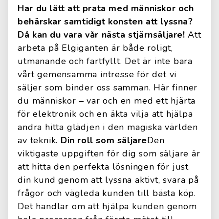
Har du lätt att prata med människor och
behärskar samtidigt konsten att lyssna?
Då kan du vara vår nästa
stjärnsäljare!
Att
arbeta på Elgiganten är både roligt,
utmanande och fartfyllt. Det är inte bara
vårt gemensamma intresse för det vi
säljer som binder oss samman. Här finner
du människor – var och en med ett hjärta
för elektronik och en äkta vilja att hjälpa
andra hitta glädjen i den magiska världen
av teknik.
Din roll som säljare
Den
viktigaste uppgiften för dig som säljare är
att hitta den perfekta lösningen för just
din kund genom att lyssna aktivt, svara på
frågor och vägleda kunden till bästa köp.
Det handlar om att hjälpa kunden genom