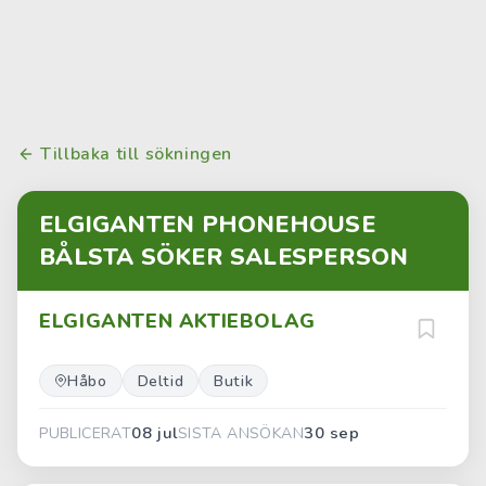
Tillbaka till sökningen
ELGIGANTEN PHONEHOUSE
BÅLSTA SÖKER SALESPERSON
ELGIGANTEN AKTIEBOLAG
Håbo
Deltid
Butik
08 jul
30 sep
PUBLICERAT
SISTA ANSÖKAN